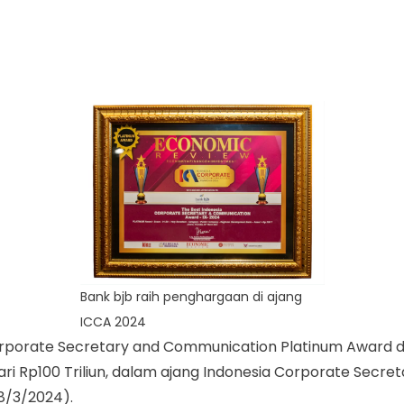
Bank bjb raih penghargaan di ajang
ICCA 2024
orate Secretary and Communication Platinum Award deng
ri Rp100 Triliun, dalam ajang Indonesia Corporate Secr
8/3/2024).