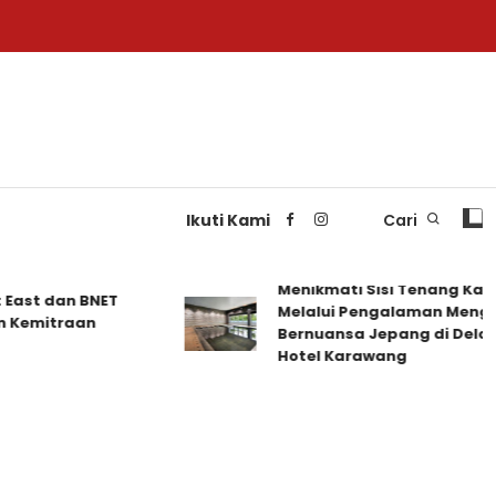
Ikuti Kami
Cari
Menikmati Sisi Tenang Karawa
st dan BNET
Melalui Pengalaman Menginap
emitraan
Bernuansa Jepang di Delonix
Hotel Karawang