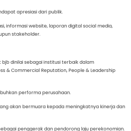
apat apresiasi dari publik.
 informasi website, laporan digital social media,
upun stakeholder.
b dinilai sebagai institusi terbaik dalam
ess & Commercial Reputation, People & Leadership
umbuhkan performa perusahaan.
yang akan bermuara kepada meningkatnya kinerja dan
si sebagai penggerak dan pendorong laju perekonomian.