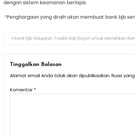
dengan sistem keamanan berlapis.
“Penghargaan yang diraih akan membuat bank bjb semak
Navigasi
bank bjb Hidupkan Tradisi Haji Geyot untuk Meriahkan R
pos
Tinggalkan Balasan
Alamat email Anda tidak akan dipublikasikan.
Ruas yang
Komentar
*