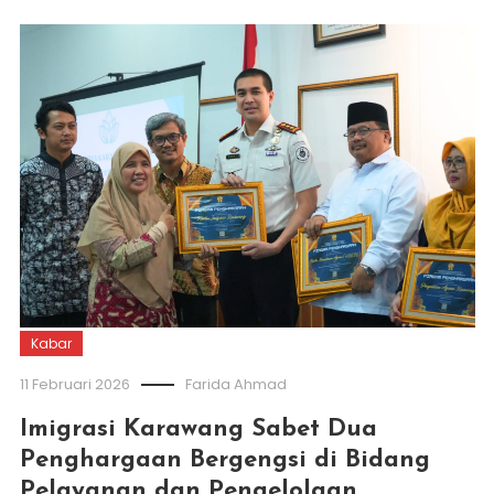
Kabar
11 Februari 2026
Farida Ahmad
Imigrasi Karawang Sabet Dua
Penghargaan Bergengsi di Bidang
Pelayanan dan Pengelolaan