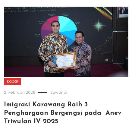
Kabar
21 Februari 2026
Suwandi
Imigrasi Karawang Raih 3
Penghargaan Bergengsi pada Anev
Triwulan IV 2025