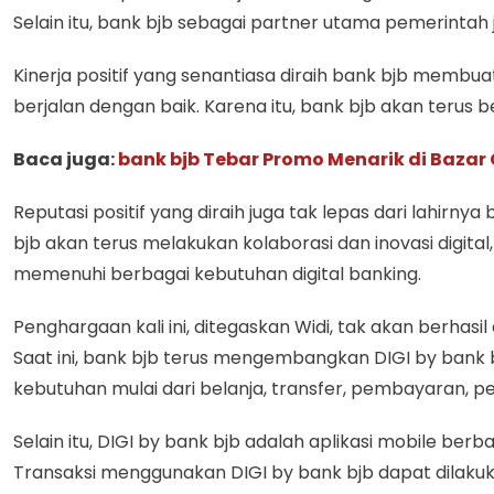
Selain itu, bank bjb sebagai partner utama pemerint
Kinerja positif yang senantiasa diraih bank bjb memb
berjalan dengan baik. Karena itu, bank bjb akan terus
Baca juga:
bank bjb Tebar Promo Menarik di Baza
Reputasi positif yang diraih juga tak lepas dari lah
bjb akan terus melakukan kolaborasi dan inovasi digi
memenuhi berbagai kebutuhan digital banking.
Penghargaan kali ini, ditegaskan Widi, tak akan berha
Saat ini, bank bjb terus mengembangkan DIGI by bank 
kebutuhan mulai dari belanja, transfer, pembayaran, pen
Selain itu, DIGI by bank bjb adalah aplikasi mobile ber
Transaksi menggunakan DIGI by bank bjb dapat dilakuk