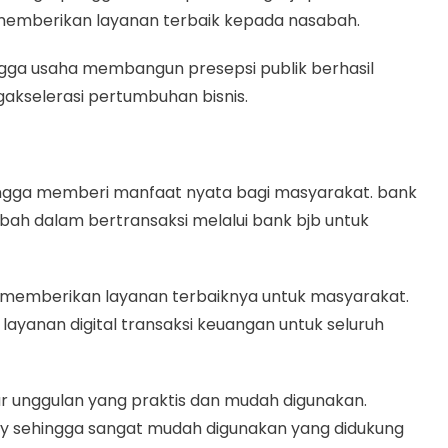
s memberikan layanan terbaik kepada nasabah.
ngga usaha membangun presepsi publik berhasil
gakselerasi pertumbuhan bisnis.
ehingga memberi manfaat nyata bagi masyarakat. bank
bah dalam bertransaksi melalui bank bjb untuk
lam memberikan layanan terbaiknya untuk masyarakat.
ayanan digital transaksi keuangan untuk seluruh
itur unggulan yang praktis dan mudah digunakan.
dly sehingga sangat mudah digunakan yang didukung