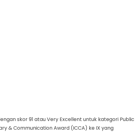
an skor 91 atau Very Excellent untuk kategori Public
etary & Communication Award (ICCA) ke IX yang