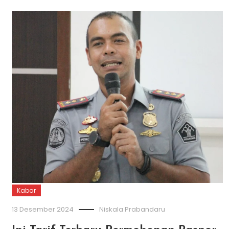
Kabar
13 Desember 2024
Niskala Prabandaru