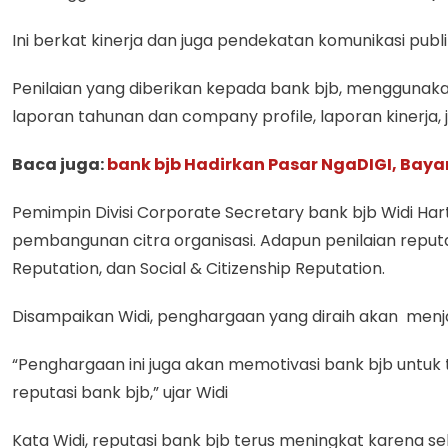
Ini berkat kinerja dan juga pendekatan komunikasi publ
Penilaian yang diberikan kepada bank bjb, menggunakan 
laporan tahunan dan company profile, laporan kinerja
Baca juga:
bank bjb Hadirkan Pasar NgaDIGI, Baya
Pemimpin Divisi Corporate Secretary bank bjb Widi Hart
pembangunan citra organisasi. Adapun penilaian reput
Reputation, dan Social & Citizenship Reputation.
Disampaikan Widi, penghargaan yang diraih akan men
“Penghargaan ini juga akan memotivasi bank bjb unt
reputasi bank bjb,” ujar Widi
Kata Widi, reputasi bank bjb terus meningkat karena s