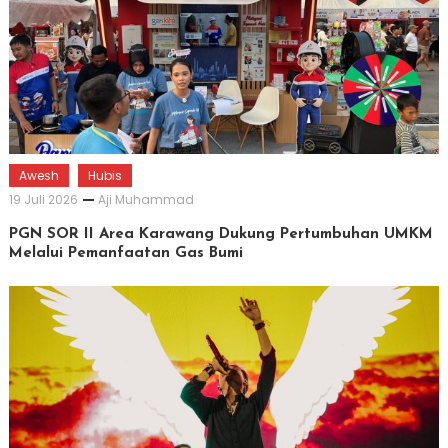
Awesh
Hubis
19 Juli 2026
Aji Muhammad
PGN SOR II Area Karawang Dukung Pertumbuhan UMKM
Melalui Pemanfaatan Gas Bumi