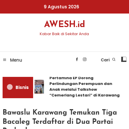
Skip
9 Agustus 2026
To
Content
AWESH.id
Kabar Baik di Sekitar Anda
Menu
Cari
Pertamina EP Dorong
Perlindungan Perempuan dan
Bisnis
Anak melalui Talkshow
“Cemerlang Lestari” di Karawang
Bawaslu Karawang Temukan Tiga
Bacaleg Terdaftar di Dua Partai