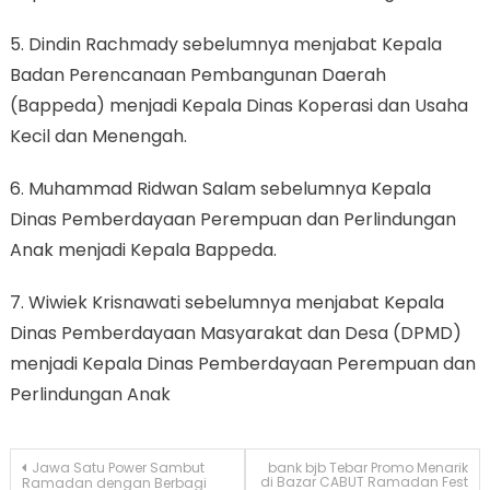
5. Dindin Rachmady sebelumnya menjabat Kepala
Badan Perencanaan Pembangunan Daerah
(Bappeda) menjadi Kepala Dinas Koperasi dan Usaha
Kecil dan Menengah.
6. Muhammad Ridwan Salam sebelumnya Kepala
Dinas Pemberdayaan Perempuan dan Perlindungan
Anak menjadi Kepala Bappeda.
7. Wiwiek Krisnawati sebelumnya menjabat Kepala
Dinas Pemberdayaan Masyarakat dan Desa (DPMD)
menjadi Kepala Dinas Pemberdayaan Perempuan dan
Perlindungan Anak
Navigasi
Jawa Satu Power Sambut
bank bjb Tebar Promo Menarik
di Bazar CABUT Ramadan Fest
Ramadan dengan Berbagi