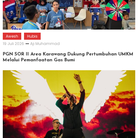
Awesh
Hubis
19 Juli 2026
Aji Muhammad
PGN SOR II Area Karawang Dukung Pertumbuhan UMKM
Melalui Pemanfaatan Gas Bumi