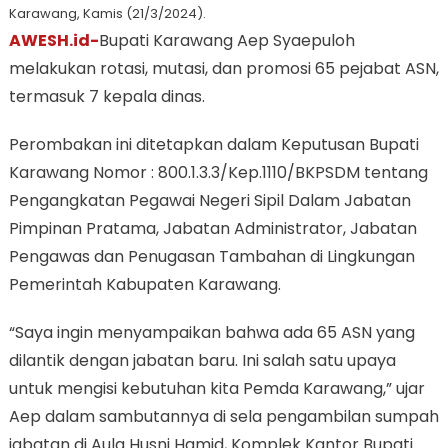
Karawang, Kamis (21/3/2024).
AWESH.id-
Bupati Karawang Aep Syaepuloh
melakukan rotasi, mutasi, dan promosi 65 pejabat ASN,
termasuk 7 kepala dinas.
Perombakan ini ditetapkan dalam Keputusan Bupati
Karawang Nomor : 800.1.3.3/Kep.1110/BKPSDM tentang
Pengangkatan Pegawai Negeri Sipil Dalam Jabatan
Pimpinan Pratama, Jabatan Administrator, Jabatan
Pengawas dan Penugasan Tambahan di Lingkungan
Pemerintah Kabupaten Karawang.
“Saya ingin menyampaikan bahwa ada 65 ASN yang
dilantik dengan jabatan baru. Ini salah satu upaya
untuk mengisi kebutuhan kita Pemda Karawang,” ujar
Aep dalam sambutannya di sela pengambilan sumpah
jabatan di Aula Husni Hamid, Komplek Kantor Bupati