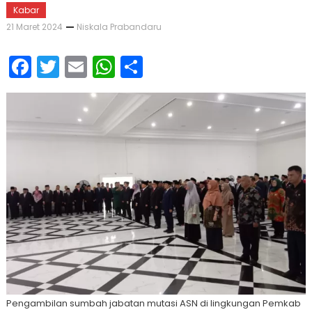
Kabar
21 Maret 2024
Niskala Prabandaru
Facebook
Twitter
Email
WhatsApp
Share
Pengambilan sumbah jabatan mutasi ASN di lingkungan Pemkab