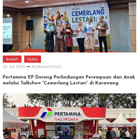
Awesh
Hubis
29 Juli 2026
Aji Muhammad
Pertamina EP Dorong Perlindungan Perempuan dan Anak
melalui Talkshow “Cemerlang Lestari” di Karawang