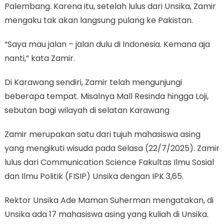
Palembang. Karena itu, setelah lulus dari Unsika, Zamir
mengaku tak akan langsung pulang ke Pakistan.
“Saya mau jalan – jalan dulu di Indonesia. Kemana aja
nanti,” kata Zamir.
Di Karawang sendiri, Zamir telah mengunjungi
beberapa tempat. Misalnya Mall Resinda hingga Loji,
sebutan bagi wilayah di selatan Karawang
Zamir merupakan satu dari tujuh mahasiswa asing
yang mengikuti wisuda pada Selasa (22/7/2025). Zamir
lulus dari Communication Science Fakultas Ilmu Sosial
dan Ilmu Politik (FISIP) Unsika dengan IPK 3,65.
Rektor Unsika Ade Maman Suherman mengatakan, di
Unsika ada 17 mahasiswa asing yang kuliah di Unsika.