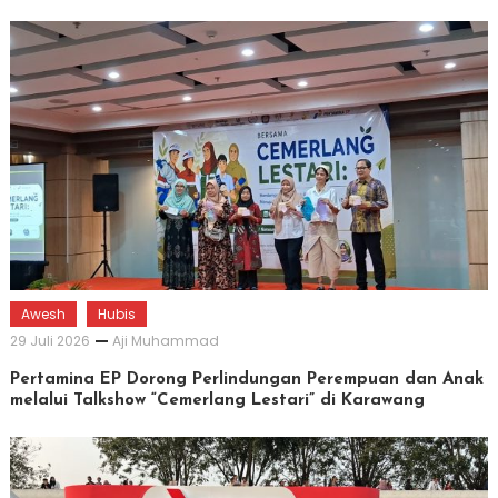
Awesh
Hubis
29 Juli 2026
Aji Muhammad
Pertamina EP Dorong Perlindungan Perempuan dan Anak
melalui Talkshow “Cemerlang Lestari” di Karawang