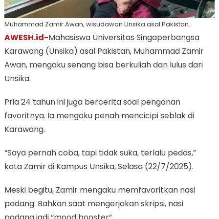
Muhammad Zamir Awan, wisudawan Unsika asal Pakistan.
AWESH.id-
Mahasiswa Universitas Singaperbangsa
Karawang (Unsika) asal Pakistan, Muhammad Zamir
Awan, mengaku senang bisa berkuliah dan lulus dari
Unsika.
Pria 24 tahun ini juga bercerita soal penganan
favoritnya. Ia mengaku penah mencicipi seblak di
Karawang.
“Saya pernah coba, tapi tidak suka, terlalu pedas,”
kata Zamir di Kampus Unsika, Selasa (22/7/2025).
Meski begitu, Zamir mengaku memfavoritkan nasi
padang. Bahkan saat mengerjakan skripsi, nasi
padang jadi “mood booster”.