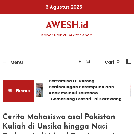
Skip
6 Agustus 2026
To
Content
AWESH.id
Kabar Baik di Sekitar Anda
Menu
Cari
Pertamina EP Dorong
Perlindungan Perempuan dan
Bisnis
Anak melalui Talkshow
“Cemerlang Lestari” di Karawang
Cerita Mahasiswa asal Pakistan
Kuliah di Unsika hingga Nasi