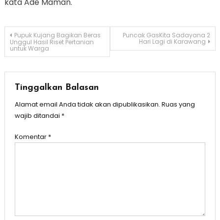
kata Ade Maman.
Navigasi
Pupuk Kujang Bagikan Beras
Puncak GasKita Sadayana 2
Hari Lagi di Karawang
Unggul Hasil Riset Pertanian
untuk Warga
pos
Tinggalkan Balasan
Alamat email Anda tidak akan dipublikasikan.
Ruas yang
wajib ditandai
*
Komentar
*