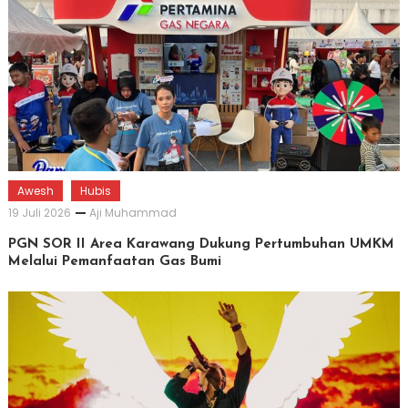
Awesh
Hubis
19 Juli 2026
Aji Muhammad
PGN SOR II Area Karawang Dukung Pertumbuhan UMKM
Melalui Pemanfaatan Gas Bumi