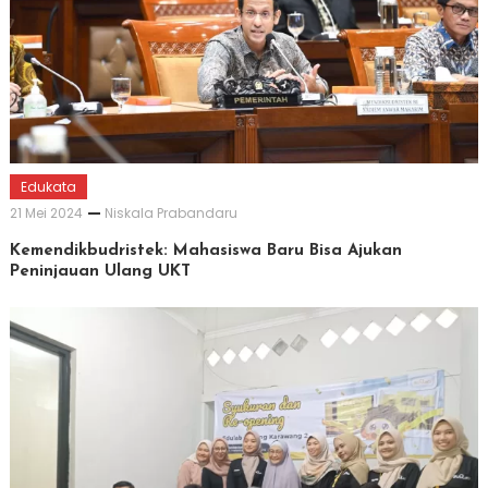
Edukata
21 Mei 2024
Niskala Prabandaru
Kemendikbudristek: Mahasiswa Baru Bisa Ajukan
Peninjauan Ulang UKT