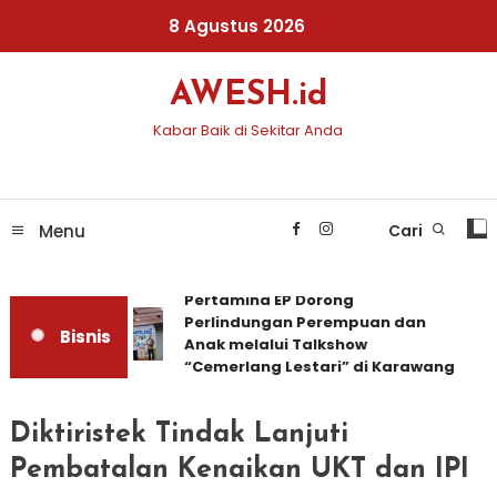
Skip
8 Agustus 2026
To
Content
AWESH.id
Kabar Baik di Sekitar Anda
Menu
Cari
Pertamina EP Dorong
Perlindungan Perempuan dan
Bisnis
Anak melalui Talkshow
“Cemerlang Lestari” di Karawang
Diktiristek Tindak Lanjuti
Pembatalan Kenaikan UKT dan IPI