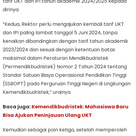
tarif UKT dan IPI tahun akademik 2024/2025 kepada
dirinya.
“Kedua, Rektor perlu mengajukan kembali tarif UKT
dan IPI paling lambat tanggal 5 Juni 2024, tanpa
kenaikan dibandingkan dengan tarif tahun akademik
2023/2024 dan sesuai dengan ketentuan batas
maksimal dalam Peraturan Mendikbudristek
(Permendikbudristek) Nomor 2 Tahun 2024 tentang
Standar Satuan Biaya Operasional Pendidikan Tinggi
(SSBOPT) pada Perguruan Tinggi Negeri di Lingkungan
Kemendikbudristek,” urainya.
Baca juga:
Kemendikbudristek: Mahasiswa Baru
Bisa Ajukan Peninjauan Ulang UKT
Kemudian sebagai poin ketiga, setelah memperoleh