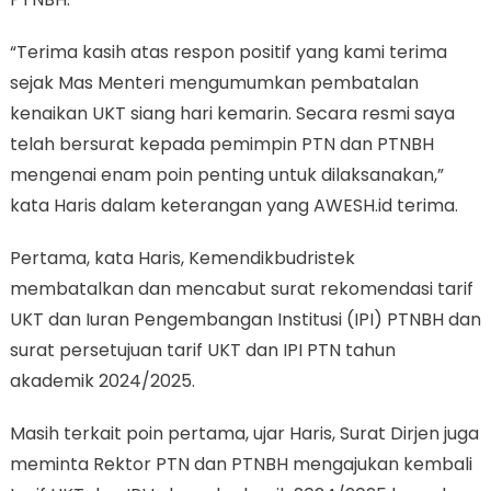
“Terima kasih atas respon positif yang kami terima
sejak Mas Menteri mengumumkan pembatalan
kenaikan UKT siang hari kemarin. Secara resmi saya
telah bersurat kepada pemimpin PTN dan PTNBH
mengenai enam poin penting untuk dilaksanakan,”
kata Haris dalam keterangan yang AWESH.id terima.
Pertama, kata Haris, Kemendikbudristek
membatalkan dan mencabut surat rekomendasi tarif
UKT dan Iuran Pengembangan Institusi (IPI) PTNBH dan
surat persetujuan tarif UKT dan IPI PTN tahun
akademik 2024/2025.
Masih terkait poin pertama, ujar Haris, Surat Dirjen juga
meminta Rektor PTN dan PTNBH mengajukan kembali