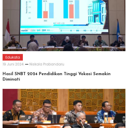
Edukata
19 Juni 2024
Niskala Prabandaru
Hasil SNBT 2024 Pendidikan Tinggi Vokasi Semakin
Diminati