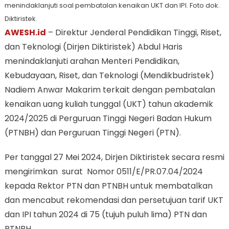
menindaklanjuti soal pembatalan kenaikan UKT dan IPI. Foto dok.
Diktiristek.
AWESH.id
– Direktur Jenderal Pendidikan Tinggi, Riset,
dan Teknologi (Dirjen Diktiristek) Abdul Haris
menindaklanjuti arahan Menteri Pendidikan,
Kebudayaan, Riset, dan Teknologi (Mendikbudristek)
Nadiem Anwar Makarim terkait dengan pembatalan
kenaikan uang kuliah tunggal (UKT) tahun akademik
2024/2025 di Perguruan Tinggi Negeri Badan Hukum
(PTNBH) dan Perguruan Tinggi Negeri (PTN).
Per tanggal 27 Mei 2024, Dirjen Diktiristek secara resmi
mengirimkan surat Nomor 0511/E/PR.07.04/2024
kepada Rektor PTN dan PTNBH untuk membatalkan
dan mencabut rekomendasi dan persetujuan tarif UKT
dan IPI tahun 2024 di 75 (tujuh puluh lima) PTN dan
PTNBH.