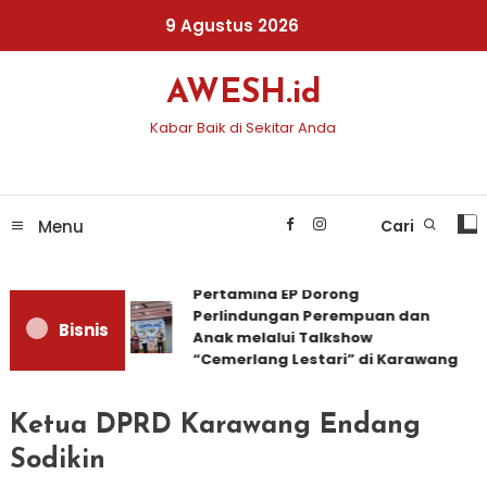
Skip
9 Agustus 2026
To
Content
AWESH.id
Kabar Baik di Sekitar Anda
Menu
Cari
Pertamina EP Dorong
Perlindungan Perempuan dan
Bisnis
Anak melalui Talkshow
“Cemerlang Lestari” di Karawang
Ketua DPRD Karawang Endang
Sodikin