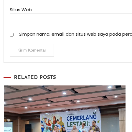
Situs Web
Simpan nama, email, dan situs web saya pada pera
RELATED POSTS