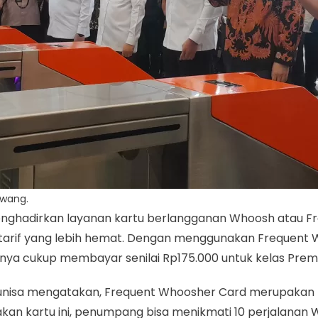
awang.
enghadirkan layanan kartu berlangganan Whoosh atau F
rif yang lebih hemat. Dengan menggunakan Frequent Wh
ya cukup membayar senilai Rp175.000 untuk kelas Pre
runisa mengatakan, Frequent Whoosher Card merupakan
n kartu ini, penumpang bisa menikmati 10 perjalanan W