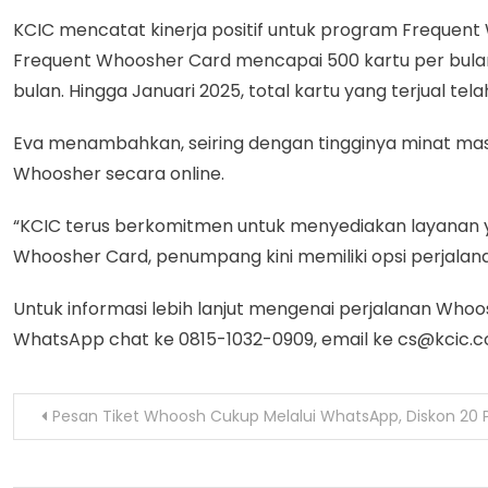
KCIC mencatat kinerja positif untuk program Frequent
Frequent Whoosher Card mencapai 500 kartu per bulan
bulan. Hingga Januari 2025, total kartu yang terjual tel
Eva menambahkan, seiring dengan tingginya minat ma
Whoosher secara online.
“KCIC terus berkomitmen untuk menyediakan layanan 
Whoosher Card, penumpang kini memiliki opsi perjalanan
Untuk informasi lebih lanjut mengenai perjalanan Who
WhatsApp chat ke 0815-1032-0909, email ke cs@kcic.co
Navigasi
Pesan Tiket Whoosh Cukup Melalui WhatsApp, Diskon 20 
pos