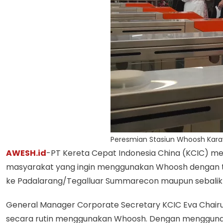
Peresmian Stasiun Whoosh Kar
AWESH.id
-PT Kereta Cepat Indonesia China (KCIC) m
masyarakat yang ingin menggunakan Whoosh dengan ta
ke Padalarang/Tegalluar Summarecon maupun sebalikn
General Manager Corporate Secretary KCIC Eva Chai
secara rutin menggunakan Whoosh. Dengan menggunaka