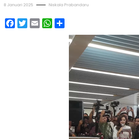
8 Januari 2025
Niskala Prabandaru
Facebook
Twitter
Email
WhatsApp
Share