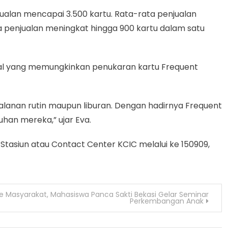
ualan mencapai 3.500 kartu. Rata-rata penjualan
 penjualan meningkat hingga 900 kartu dalam satu
al yang memungkinkan penukaran kartu Frequent
anan rutin maupun liburan. Dengan hadirnya Frequent
uhan mereka,” ujar Eva.
tasiun atau Contact Center KCIC melalui ke 150909,
e Masyarakat, Mahasiswa Panca Sakti Bekasi Gelar Seminar
Perkembangan Anak