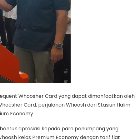
requent Whoosher Card yang dapat dimanfaatkan oleh
oosher Card, perjalanan Whoosh dari Stasiun Halim
mium Economy.
 bentuk apresiasi kepada para penumpang yang
hoosh kelas Premium Economy dengan tarif flat