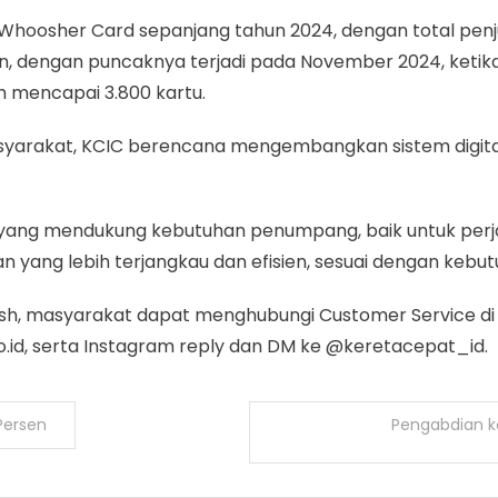
 Whoosher Card sepanjang tahun 2024, dengan total penj
, dengan puncaknya terjadi pada November 2024, ketika
ah mencapai 3.800 kartu.
syarakat, KCIC berencana mengembangkan sistem digit
yang mendukung kebutuhan penumpang, baik untuk perjal
 yang lebih terjangkau dan efisien, sesuai dengan kebut
osh, masyarakat dapat menghubungi Customer Service di S
.id, serta Instagram reply dan DM ke @keretacepat_id.
Persen
Pengabdian k