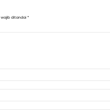
 wajib ditandai
*