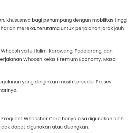
n, khususnya bagi penumpang dengan mobilitas tinggi
harian mereka, terutama untuk perjalanan jarak jauh
 Whoosh yaitu Halim, Karawang, Padalarang, dan
perjalanan Whoosh kelas Premium Economy. Masa
alanan yang diinginkan masih tersedia. Proses
harinya.
. Frequent Whoosher Card hanya bisa digunakan oleh
 tidak dapat digunakan atau diuangkan.