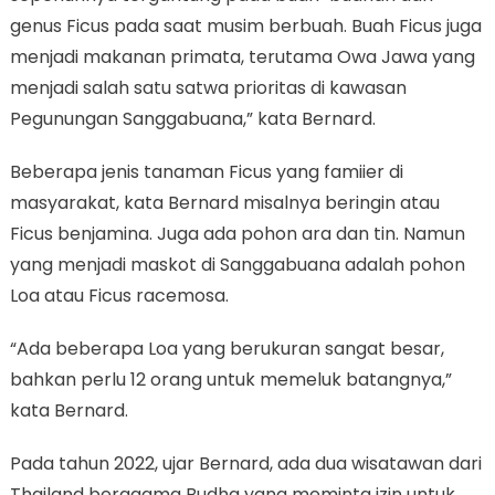
genus Ficus pada saat musim berbuah. Buah Ficus juga
menjadi makanan primata, terutama Owa Jawa yang
menjadi salah satu satwa prioritas di kawasan
Pegunungan Sanggabuana,” kata Bernard.
Beberapa jenis tanaman Ficus yang famiier di
masyarakat, kata Bernard misalnya beringin atau
Ficus benjamina. Juga ada pohon ara dan tin. Namun
yang menjadi maskot di Sanggabuana adalah pohon
Loa atau Ficus racemosa.
“Ada beberapa Loa yang berukuran sangat besar,
bahkan perlu 12 orang untuk memeluk batangnya,”
kata Bernard.
Pada tahun 2022, ujar Bernard, ada dua wisatawan dari
Thailand beragama Budha yang meminta izin untuk