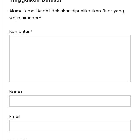
Tinggalkan Balasan
Alamat email Anda tidak akan dipublikasikan.
Ruas yang
wajib ditandai
*
Komentar
*
Nama
Email