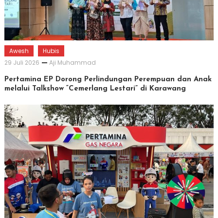
Awesh
Hubis
29 Juli 2026
Aji Muhammad
Pertamina EP Dorong Perlindungan Perempuan dan Anak
melalui Talkshow “Cemerlang Lestari” di Karawang