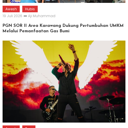
Awesh
Hubis
19 Juli 2026
Aji Muhammad
PGN SOR II Area Karawang Dukung Pertumbuhan UMKM
Melalui Pemanfaatan Gas Bumi