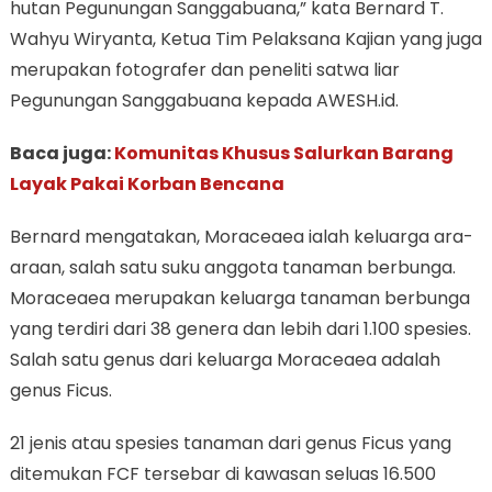
hutan Pegunungan Sanggabuana,” kata Bernard T.
Wahyu Wiryanta, Ketua Tim Pelaksana Kajian yang juga
merupakan fotografer dan peneliti satwa liar
Pegunungan Sanggabuana kepada AWESH.id.
Baca juga:
Komunitas Khusus Salurkan Barang
Layak Pakai Korban Bencana
Bernard mengatakan, Moraceaea ialah keluarga ara-
araan, salah satu suku anggota tanaman berbunga.
Moraceaea merupakan keluarga tanaman berbunga
yang terdiri dari 38 genera dan lebih dari 1.100 spesies.
Salah satu genus dari keluarga Moraceaea adalah
genus Ficus.
21 jenis atau spesies tanaman dari genus Ficus yang
ditemukan FCF tersebar di kawasan seluas 16.500