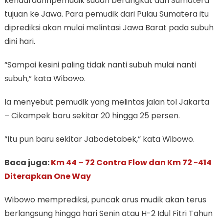
kendaraannpemudik sudah berangkat dari Sumatera
tujuan ke Jawa. Para pemudik dari Pulau Sumatera itu
diprediksi akan mulai melintasi Jawa Barat pada subuh
dini hari.
“Sampai kesini paling tidak nanti subuh mulai nanti
subuh,” kata Wibowo.
Ia menyebut pemudik yang melintas jalan tol Jakarta
– Cikampek baru sekitar 20 hingga 25 persen.
“Itu pun baru sekitar Jabodetabek,” kata Wibowo.
Baca juga:
Km 44 – 72 Contra Flow dan Km 72 -414
Diterapkan One Way
Wibowo memprediksi, puncak arus mudik akan terus
berlangsung hingga hari Senin atau H-2 Idul Fitri Tahun