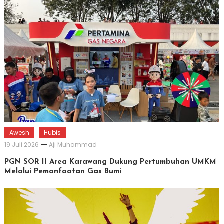
Awesh
Hubis
19 Juli 2026
Aji Muhammad
PGN SOR II Area Karawang Dukung Pertumbuhan UMKM
Melalui Pemanfaatan Gas Bumi