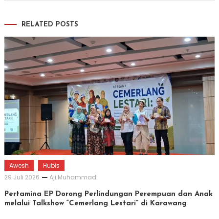
RELATED POSTS
Awesh
Hubis
29 Juli 2026
Aji Muhammad
Pertamina EP Dorong Perlindungan Perempuan dan Anak
melalui Talkshow “Cemerlang Lestari” di Karawang