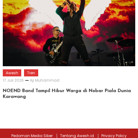
Awesh
Tren
17 Juli 2026
Aji Muhammad
NOEND Band Tampil Hibur Warga di Nobar Piala Dunia
Karawang
Pedoman Media Siber
Tentang Awesh.id
Privacy Policy