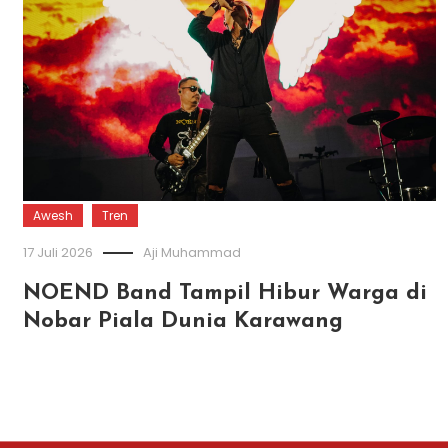
Awesh
Tren
17 Juli 2026
Aji Muhammad
NOEND Band Tampil Hibur Warga di
Nobar Piala Dunia Karawang