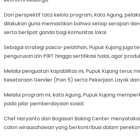
Dari perspektif tata kelola program, kata Agung, pelak
dilakukan guna memastikan bahwa setiap serapan dan
serta berlipat ganda bagi komunitas lokal.
Sebagai strategi pasca-pelatihan, Pupuk Kujang juga
pengurusan izin PIRT hingga sertifikasi halal, agar pro
Melalui penguatan kapabilitas ini, Pupuk Kujang ter
Kesetaraan Gender (Poin 5) serta Pekerjaan Layak dan
Melalui program ini, kata Agung, Pupuk Kujang memper
pada pilar pemberdayaan sosial.
Chef Haryanto dari Bogasari Baking Center menyatakan, 
calon wirausahawan yang berkontribusi dalam perekon