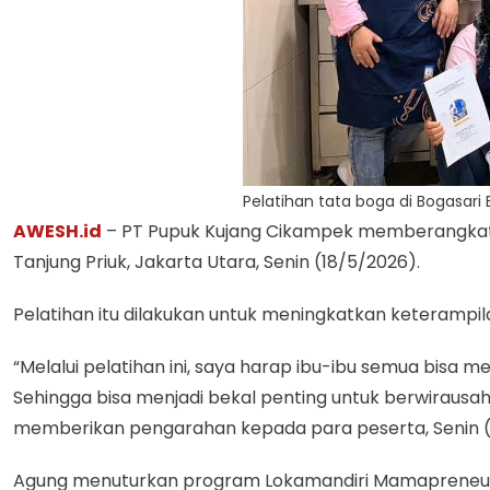
Pelatihan tata boga di Bogasari 
AWESH.id
– PT Pupuk Kujang Cikampek memberangkatkan
Tanjung Priuk, Jakarta Utara, Senin (18/5/2026).
Pelatihan itu dilakukan untuk meningkatkan keterampi
“Melalui pelatihan ini, saya harap ibu-ibu semua bisa
Sehingga bisa menjadi bekal penting untuk berwirausa
memberikan pengarahan kepada para peserta, Senin (
Agung menuturkan program Lokamandiri Mamapreneur i