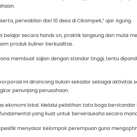
ahaan.
serta, perwakilan dari 10 desa di Cikampek,” ujar Agung.
ni belajar secara hands on, praktik langsung dari mulai
 produk kuliner berkualitas.
a membuat sajian dengan standar tinggi, tentu dipandu 
 korporasi ini dirancang bukan sekadar sebagai aktivitas
gkar penunjang perusahaan.
ekonomi lokal. Melalui pelatihan tata boga berstandar i
fundamental yang kuat untuk berwirausaha secara mandir
spesifik menyasar kelompok perempuan guna mengoptim