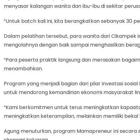
menyasar kalangan wanita dan ibu-ibu di sekitar perus
“Untuk batch kali ini, kita berangkatkan sebanyak 30 pe
Dalam pelatihan tersebut, para wanita dari Cikampek i
mengolahnya dengan baik sampai menghasilkan beragam
“Para peserta praktik langsung dan merasakan bagaiman
menambahkan.
Program yang menjadi bagian dari pilar investasi sosial
untuk mendorong kemandirian ekonomi masyarakat lin
“Kami berkomitmen untuk terus meningkatkan kapasitas 
meningkatkan keterampilan, melainkan memiliki bekal 
Agung menuturkan, program Mamapreneur ini secara 
ekonomi keluarga.