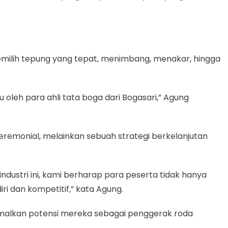
 memilih tepung yang tepat, menimbang, menakar, hingga
oleh para ahli tata boga dari Bogasari,” Agung
 seremonial, melainkan sebuah strategi berkelanjutan
ndustri ini, kami berharap para peserta tidak hanya
i dan kompetitif,” kata Agung.
alkan potensi mereka sebagai penggerak roda