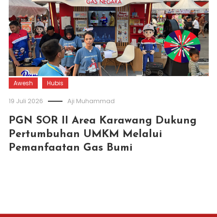
Awesh
Hubis
19 Juli 2026
Aji Muhammad
PGN SOR II Area Karawang Dukung
Pertumbuhan UMKM Melalui
Pemanfaatan Gas Bumi