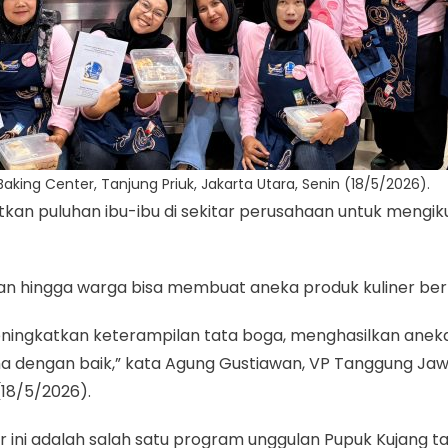
Baking Center, Tanjung Priuk, Jakarta Utara, Senin (18/5/2026).
 puluhan ibu-ibu di sekitar perusahaan untuk mengikuti
lan hingga warga bisa membuat aneka produk kuliner berk
 meningkatkan keterampilan tata boga, menghasilkan anek
ha dengan baik,” kata Agung Gustiawan, VP Tanggung Jaw
18/5/2026).
ni adalah salah satu program unggulan Pupuk Kujang t