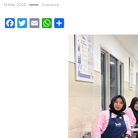
19 Mei 2026
Suwandi
Facebook
Twitter
Email
WhatsApp
Share