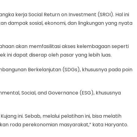
gka kerja Social Return on Investment (SROI). Hal ini
n dampak sosial, ekonomi, dan lingkungan yang nyata
sahaan akan memfasilitasi akses kelembagaan seperti
k ini dapat diserap oleh pasar yang lebih luas.
embangunan Berkelanjutan (SDGs), khususnya pada poin
nmental, Social, and Governance (ESG), khususnya
ng ini. Sebab, melalui pelatihan ini, bisa melatih
tkan roda perekonomian masyarakat,” kata Haryanto.