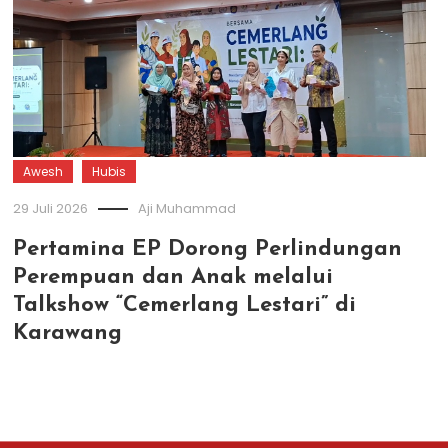
Awesh
Hubis
29 Juli 2026
Aji Muhammad
Pertamina EP Dorong Perlindungan
Perempuan dan Anak melalui
Talkshow “Cemerlang Lestari” di
Karawang