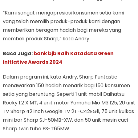
“Kami sangat mengapresiasi konsumen setia kami
yang telah memilih produk-produk kami dengan
memberikan beragam hadiah bagi mereka yang
membeli produk Sharp,” kata Andry.
Baca Juga:
bank bjb Raih Katadata Green
Initiative Awards 2024
Dalam program ini, kata Andry, Sharp Funtastic
menawarkan 150 hadiah menarik bagi 150 konsumen
setia yang beruntung. Seperti 1 unit mobil Daihatsu
Rocky 1.2 X MT, 4 unit motor Yamaha Mio M3 125, 20 unit
TV Sharp 42 inch Google TV 2T-C42EG1i, 75 unit kulkas
mini bar Sharp SJ-50MB-XW, dan 50 unit mesin cuci
Sharp twin tube ES-T65MW.