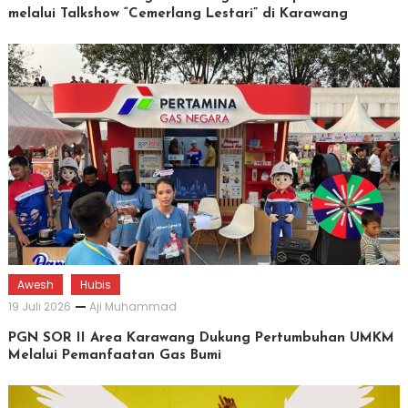
melalui Talkshow “Cemerlang Lestari” di Karawang
Awesh
Hubis
19 Juli 2026
Aji Muhammad
PGN SOR II Area Karawang Dukung Pertumbuhan UMKM
Melalui Pemanfaatan Gas Bumi