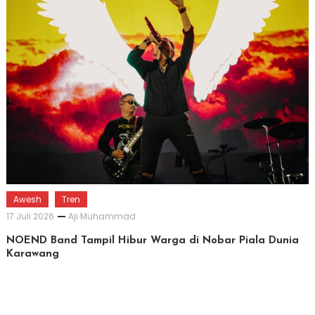
Awesh
Tren
17 Juli 2026
Aji Muhammad
NOEND Band Tampil Hibur Warga di Nobar Piala Dunia
Karawang