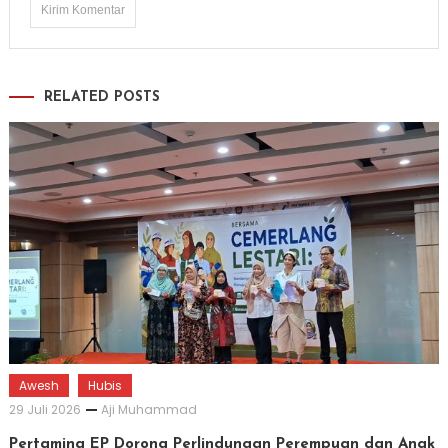
RELATED POSTS
Awesh
Hubis
29 Juli 2026
Aji Muhammad
Pertamina EP Dorong Perlindungan Perempuan dan Anak