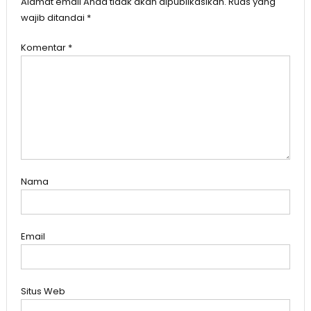
Alamat email Anda tidak akan dipublikasikan.
Ruas yang
wajib ditandai
*
Komentar
*
Nama
Email
Situs Web