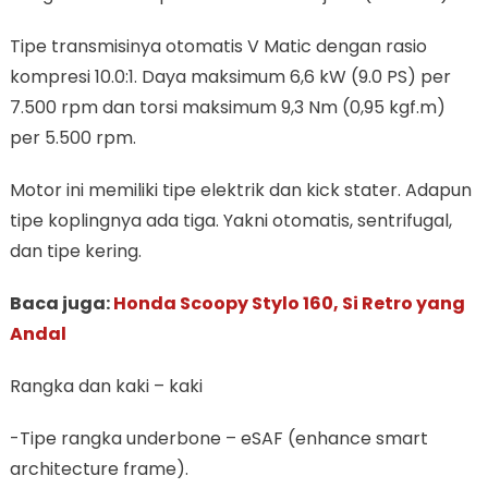
Tipe transmisinya otomatis V Matic dengan rasio
kompresi 10.0:1. Daya maksimum 6,6 kW (9.0 PS) per
7.500 rpm dan torsi maksimum 9,3 Nm (0,95 kgf.m)
per 5.500 rpm.
Motor ini memiliki tipe elektrik dan kick stater. Adapun
tipe koplingnya ada tiga. Yakni otomatis, sentrifugal,
dan tipe kering.
Baca juga:
Honda Scoopy Stylo 160, Si Retro yang
Andal
Rangka dan kaki – kaki
-Tipe rangka underbone – eSAF (enhance smart
architecture frame).