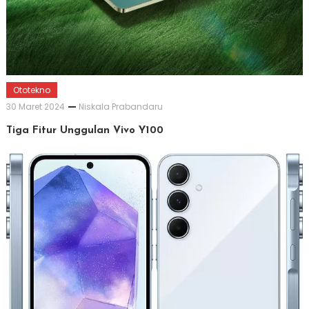
Ototekno
30 Maret 2024
Niskala Prabandaru
Tiga Fitur Unggulan Vivo Y100