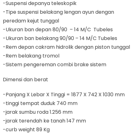
-Suspensi depanya teleskopik
-Tipe suspensi belakang lengan ayun dengan
peredam kejut tunggal
-Ukuran ban depan 80/90 – 14 M/C Tubeles
-Ukuran ban belakang 90/90 – 14 M/C Tubeles
-Rem depan cakram hidrolik dengan piston tunggal
-Rem belakang tromol
-Sistem pengereman combi brake sistem
Dimensi dan berat
-Panjang X Lebar X Tinggi = 1877 X 742 X 1030 mm
-tinggi tempat duduk 740 mm
-jarak sumbu roda 1.256 mm
-jarak terendah ke tanah 147 mm
-curb weight 89 Kg