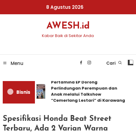
Skip
8 Agustus 2026
To
Content
AWESH.id
Kabar Baik di Sekitar Anda
Menu
Cari
Pertamina EP Dorong
Perlindungan Perempuan dan
Bisnis
Anak melalui Talkshow
“Cemerlang Lestari” di Karawang
Spesifikasi Honda Beat Street
Terbaru, Ada 2 Varian Warna