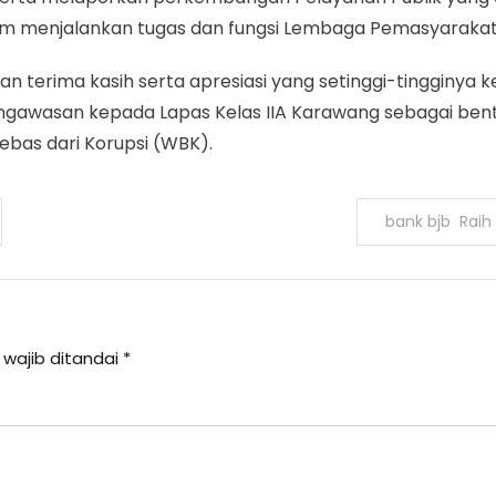
am menjalankan tugas dan fungsi Lembaga Pemasyarakat
an terima kasih serta apresiasi yang setinggi-tingginya
gawasan kepada Lapas Kelas IIA Karawang sebagai bent
bas dari Korupsi (WBK).
bank bjb Raih 
 wajib ditandai
*