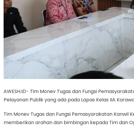
AWESH.ID- Tim Monev Tugas dan Fungsi Pemasyaraka
Pelayanan Publik yang ada pada Lapas Kelas IIA Karawa
Tim Monev Tugas dan Fungsi Pemasyarakatan Kanwil K
memberikan arahan dan bimbingan kepada Tim dan Ope