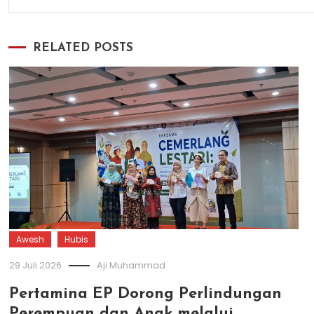
RELATED POSTS
Awesh
Hubis
29 Juli 2026
Aji Muhammad
Pertamina EP Dorong Perlindungan
Perempuan dan Anak melalui