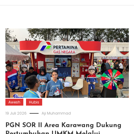
Awesh
Hubis
19 Juli 2026
Aji Muhammad
PGN SOR II Area Karawang Dukung
Pertumbuhan UMKM Melalui