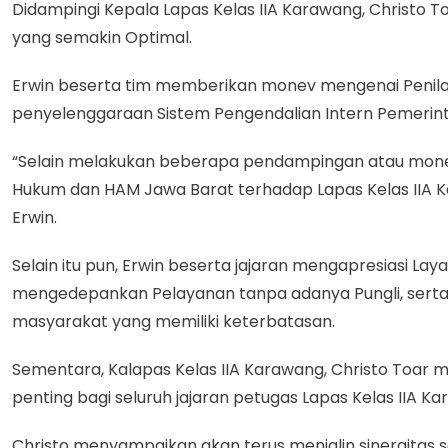
Didampingi Kepala Lapas Kelas IIA Karawang, Christo
yang semakin Optimal.
Erwin beserta tim memberikan monev mengenai Penilaia
penyelenggaraan Sistem Pengendalian Intern Pemerinta
“Selain melakukan beberapa pendampingan atau monev m
Hukum dan HAM Jawa Barat terhadap Lapas Kelas IIA Ka
Erwin.
Selain itu pun, Erwin beserta jajaran mengapresiasi 
mengedepankan Pelayanan tanpa adanya Pungli, serta 
masyarakat yang memiliki keterbatasan.
Sementara, Kalapas Kelas IIA Karawang, Christo Toa
penting bagi seluruh jajaran petugas Lapas Kelas IIA
Christo menyampaikan akan terus menjalin sinergitas