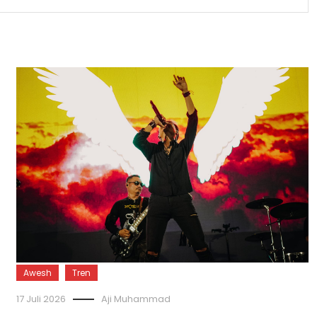
Awesh
Tren
17 Juli 2026
Aji Muhammad