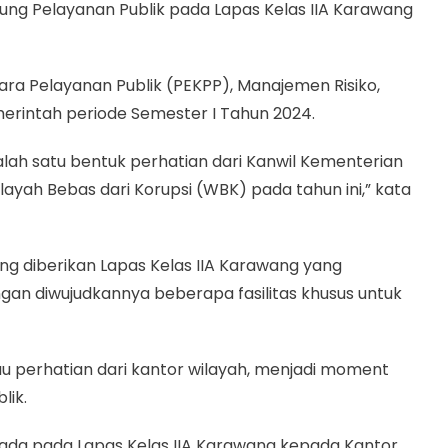
ung Pelayanan Publik pada Lapas Kelas IIA Karawang
ra Pelayanan Publik (PEKPP), Manajemen Risiko,
merintah periode Semester I Tahun 2024.
lah satu bentuk perhatian dari Kanwil Kementerian
yah Bebas dari Korupsi (WBK) pada tahun ini,” kata
ng diberikan Lapas Kelas IIA Karawang yang
an diwujudkannya beberapa fasilitas khusus untuk
 perhatian dari kantor wilayah, menjadi moment
lik.
ada pada Lapas Kelas IIA Karawang kepada Kantor