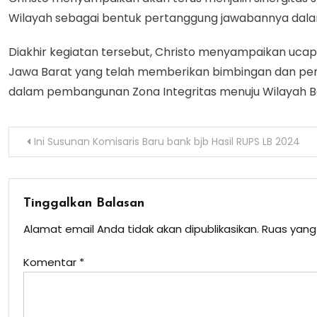
Wilayah sebagai bentuk pertanggung jawabannya dal
Diakhir kegiatan tersebut, Christo menyampaikan ucap
Jawa Barat yang telah memberikan bimbingan dan pen
dalam pembangunan Zona Integritas menuju Wilayah Be
Navigasi
Ini Susunan Komisaris Baru bank bjb Hasil RUPS LB 2024
pos
Tinggalkan Balasan
Alamat email Anda tidak akan dipublikasikan.
Ruas yang
Komentar
*