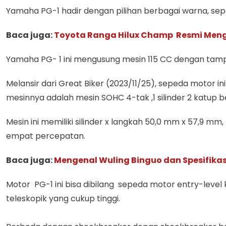
Yamaha PG-1 hadir dengan pilihan berbagai warna, sepert
Baca juga:
Toyota Ranga Hilux Champ Resmi Mengas
Yamaha PG- 1 ini mengusung mesin 115 CC dengan tampil
Melansir dari Great Biker (2023/11/25), sepeda motor i
mesinnya adalah mesin SOHC 4-tak ,1 silinder 2 katup 
Mesin ini memiliki silinder x langkah 50,0 mm x 57,9 mm,
empat percepatan.
Baca juga:
Mengenal Wuling Binguo dan Spesifika
Motor PG-1 ini bisa dibilang sepeda motor entry-level
teleskopik yang cukup tinggi.