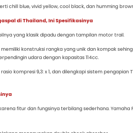
i chill blue, vivid yellow, cool black, dan humming brow
pal di Thailand, Ini Spesifikasinya
nya yang klasik dipadu dengan tampilan motor trail.
ni memiliki konstruksi rangka yang unik dan kompak sehin
berpendingin udara dengan kapasitas 114cc.
 rasio kompresi 9,3: x 1, dan dilengkapi sistem pengapian 
sinya
 karena fitur dan fungsinya terbilang sederhana. Yamaha 