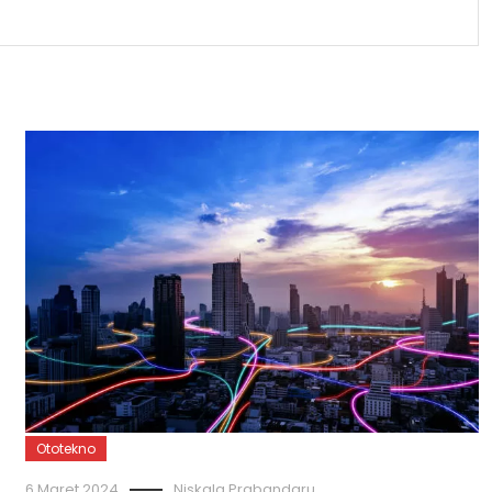
Ototekno
6 Maret 2024
Niskala Prabandaru