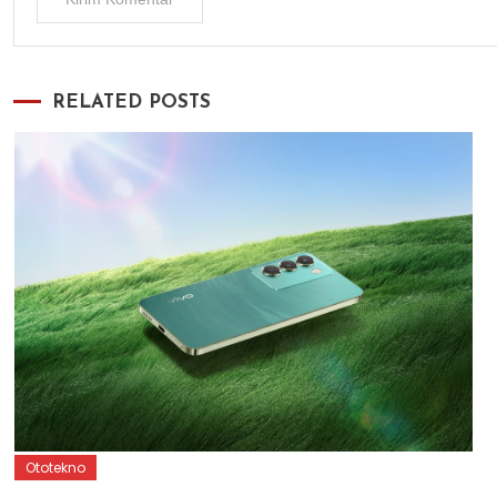
RELATED POSTS
Ototekno