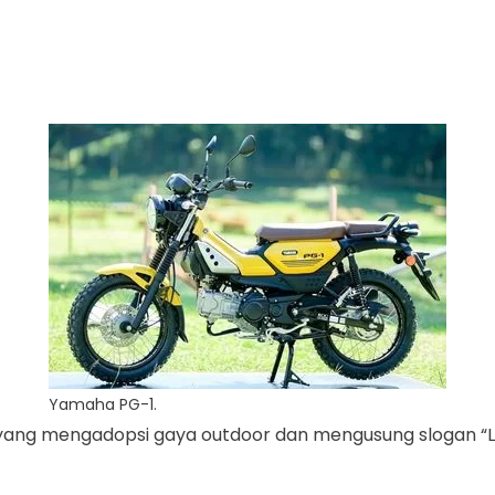
Yamaha PG-1.
g mengadopsi gaya outdoor dan mengusung slogan “Live P