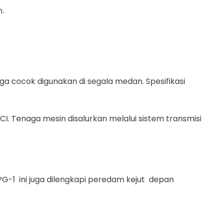
n.
gga cocok digunakan di segala medan. Spesifikasi
TCI. Tenaga mesin disalurkan melalui sistem transmisi
PG-1 ini juga dilengkapi peredam kejut depan