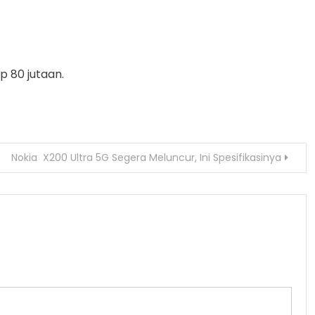
 80 jutaan.
Nokia X200 Ultra 5G Segera Meluncur, Ini Spesifikasinya