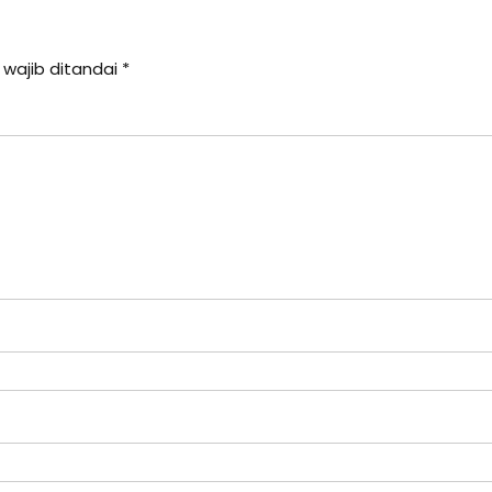
 wajib ditandai
*