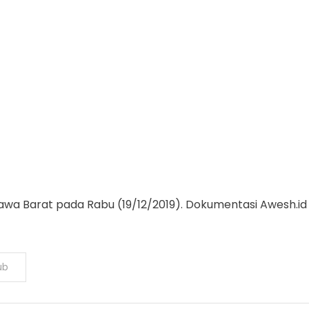
Jawa Barat pada Rabu (19/12/2019). Dokumentasi Awesh.id
ub