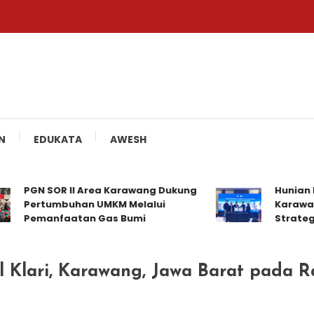
N
EDUKATA
AWESH
PGN SOR II Area Karawang Dukung
Hunian Di
Pertumbuhan UMKM Melalui
Karawang
Pemanfaatan Gas Bumi
Strategi
l Klari, Karawang, Jawa Barat pada R