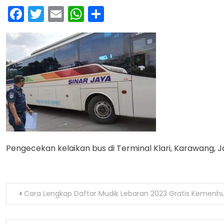
Facebook
Twitter
Email
WhatsApp
Share
Pengecekan kelaikan bus di Terminal Klari, Karawang, 
Navigasi
Cara Lengkap Daftar Mudik Lebaran 2023 Gratis Kemenh
pos