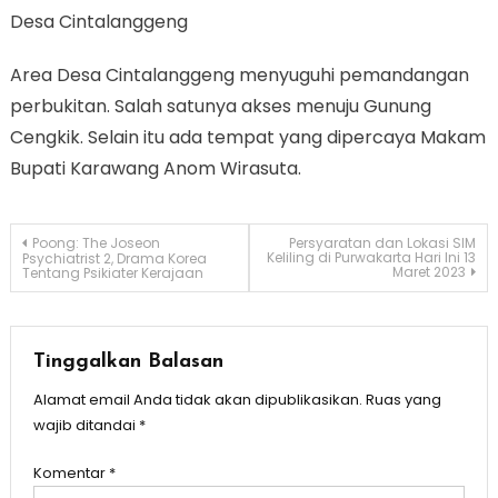
Desa Cintalanggeng
Area Desa Cintalanggeng menyuguhi pemandangan
perbukitan. Salah satunya akses menuju Gunung
Cengkik. Selain itu ada tempat yang dipercaya Makam
Bupati Karawang Anom Wirasuta.
Navigasi
Poong: The Joseon
Persyaratan dan Lokasi SIM
Keliling di Purwakarta Hari Ini 13
Psychiatrist 2, Drama Korea
Maret 2023
Tentang Psikiater Kerajaan
pos
Tinggalkan Balasan
Alamat email Anda tidak akan dipublikasikan.
Ruas yang
wajib ditandai
*
Komentar
*