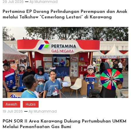
29 Juli 2026
Aji Muhammad
Pertamina EP Dorong Perlindungan Perempuan dan Anak
melalui Talkshow “Cemerlang Lestari” di Karawang
Awesh
Hubis
19 Juli 2026
Aji Muhammad
PGN SOR II Area Karawang Dukung Pertumbuhan UMKM
Melalui Pemanfaatan Gas Bumi