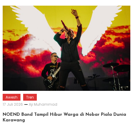
Awesh
Tren
17 Juli 2026
Aji Muhammad
NOEND Band Tampil Hibur Warga di Nobar Piala Dunia
Karawang