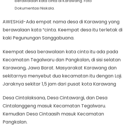
berawalaan kata cinta di Karawang. Foto
Dokumentasi Niskala.
AWESH.id-Ada empat nama desa di Karawang yang
berawalaan kata “cinta. Keempat desa itu terletak di
kaki Pegunungan Sanggabuana.
Keempat desa berawalaan kata cinta itu ada pada
Kecamatan Tegalwaru dan Pangkalan, di sisi selatan
Karawang, Jawa Barat. Masyarakat Karawang dan
sekitarnya menyebut dua kecamatan itu dengan Loji.
Jaraknya sekitar 1,5 jam dari pusat kota Karawang
Desa Cintalaksana, Desa Cintawargi, dan Desa
Cintalanggeng masuk Kecamatan Tegalwaru.
Kemudian Desa Cintaasih masuk Kecamatan
Pangkalan.