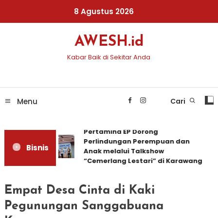
Skip
8 Agustus 2026
To
Content
AWESH.id
Kabar Baik di Sekitar Anda
Menu
Cari
Pertamina EP Dorong
Perlindungan Perempuan dan
Bisnis
Anak melalui Talkshow
“Cemerlang Lestari” di Karawang
Empat Desa Cinta di Kaki
Pegunungan Sanggabuana