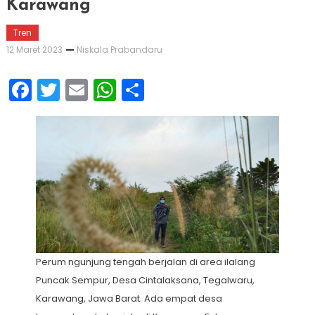
Karawang
Tren
12 Maret 2023
Niskala Prabandaru
Facebook
Twitter
Email
WhatsApp
Share
Perum ngunjung tengah berjalan di area ilalang
Puncak Sempur, Desa Cintalaksana, Tegalwaru,
Karawang, Jawa Barat. Ada empat desa