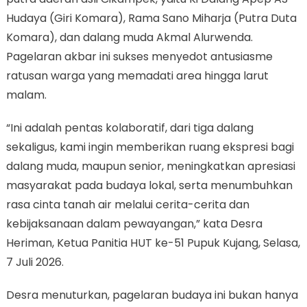
Hudaya (Giri Komara), Rama Sano Miharja (Putra Duta
Komara), dan dalang muda Akmal Alurwenda.
Pagelaran akbar ini sukses menyedot antusiasme
ratusan warga yang memadati area hingga larut
malam.
“Ini adalah pentas kolaboratif, dari tiga dalang
sekaligus, kami ingin memberikan ruang ekspresi bagi
dalang muda, maupun senior, meningkatkan apresiasi
masyarakat pada budaya lokal, serta menumbuhkan
rasa cinta tanah air melalui cerita-cerita dan
kebijaksanaan dalam pewayangan,” kata Desra
Heriman, Ketua Panitia HUT ke-51 Pupuk Kujang, Selasa,
7 Juli 2026.
Desra menuturkan, pagelaran budaya ini bukan hanya