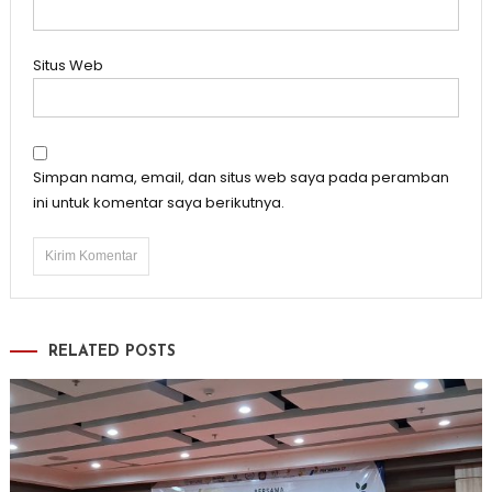
Situs Web
Simpan nama, email, dan situs web saya pada peramban
ini untuk komentar saya berikutnya.
RELATED POSTS