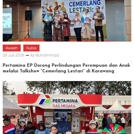
Awesh
Hubis
29 Juli 2026
Aji Muhammad
Pertamina EP Dorong Perlindungan Perempuan dan Anak
melalui Talkshow “Cemerlang Lestari” di Karawang