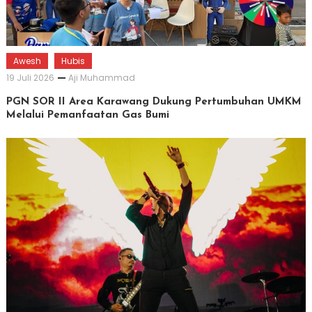
Awesh
Hubis
19 Juli 2026
Aji Muhammad
PGN SOR II Area Karawang Dukung Pertumbuhan UMKM
Melalui Pemanfaatan Gas Bumi