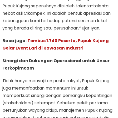
Pupuk Kujang sepenuhnya diisi oleh talenta-talenta
hebat asli Cikampek. Ini adalah bentuk apresiasi dan
kebanggaan kami terhadap potensi seniman lokal
yang berada di ring satu perusahaan,” ujar Iyan.
Baca juga:
Tembus 1.740 Peserta, Pupuk Kujang
Gelar Event Lari di Kawasan Industri
Sinergi dan Dukungan Operasional untuk Unsur
Forkopimcam
Tidak hanya menyajikan pesta rakyat, Pupuk Kujang
juga memanfaatkan momentum ini untuk
memperkuat sinergi dengan pemangku kepentingan
(stakeholders) setempat. Sebelum peluit pertama
pertunjukan wayang ditiup, manajemen Pupuk Kujang
menyerahkan bantuan operasional secara simbolis