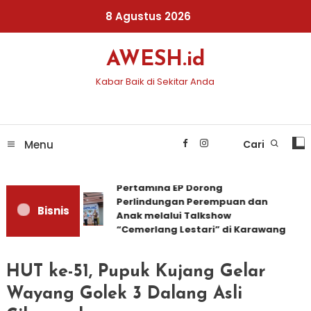
Skip
8 Agustus 2026
To
Content
AWESH.id
Kabar Baik di Sekitar Anda
Menu
Cari
Pertamina EP Dorong
Perlindungan Perempuan dan
Bisnis
Anak melalui Talkshow
“Cemerlang Lestari” di Karawang
HUT ke-51, Pupuk Kujang Gelar
Wayang Golek 3 Dalang Asli