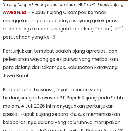
Dalang Apep AS Hudaya saat pentas di HUT ke-51 Pupuk Kujang
AWESH.id
– Pupuk Kujang Cikampek kembali
menggelar pagelaran budaya wayang golek purwa
dalam rangka memperingati Hari Ulang Tahun (HUT)
perusahaan yang ke-51.
Pertunjukkan tersebut adalah ajang apresiasi, dan
pelestarian wayang golek purwa yang melibatkan
para dalang dari Cikampek, Kabupaten Karawang,
Jawa Barat.
Berbeda dari biasanya, hajat tahunan yang
berlangsung di kawasan PT Pupuk Kujang pada Sabtu
malam, 4 Juli 2026 ini menyuguhkan pertunjukan
spesial. Pupuk Kujang secara khusus mementaskan
kolaborasi tiga dalang yang seluruhnya merupakan
putra daerah asli Cikampek, yaitu Ki Dalang Apep AS