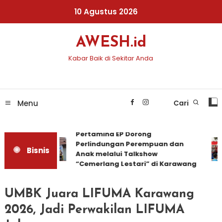
Skip
10 Agustus 2026
To
Content
AWESH.id
Kabar Baik di Sekitar Anda
Menu
Cari
Pertamina EP Dorong
Perlindungan Perempuan dan
Bisnis
Anak melalui Talkshow
“Cemerlang Lestari” di Karawang
UMBK Juara LIFUMA Karawang
2026, Jadi Perwakilan LIFUMA