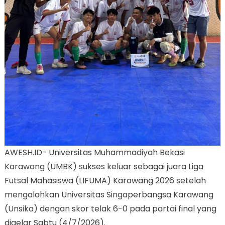
AWESH.ID- Universitas Muhammadiyah Bekasi
Karawang (UMBK) sukses keluar sebagai juara Liga
Futsal Mahasiswa (LIFUMA) Karawang 2026 setelah
mengalahkan Universitas Singaperbangsa Karawang
(Unsika) dengan skor telak 6-0 pada partai final yang
digelar Sabtu (4/7/2026).