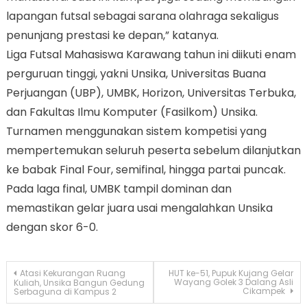
lapangan futsal sebagai sarana olahraga sekaligus
penunjang prestasi ke depan,” katanya.
Liga Futsal Mahasiswa Karawang tahun ini diikuti enam
perguruan tinggi, yakni Unsika, Universitas Buana
Perjuangan (UBP), UMBK, Horizon, Universitas Terbuka,
dan Fakultas Ilmu Komputer (Fasilkom) Unsika.
Turnamen menggunakan sistem kompetisi yang
mempertemukan seluruh peserta sebelum dilanjutkan
ke babak Final Four, semifinal, hingga partai puncak.
Pada laga final, UMBK tampil dominan dan
memastikan gelar juara usai mengalahkan Unsika
dengan skor 6-0.
Navigasi
Atasi Kekurangan Ruang
HUT ke-51, Pupuk Kujang Gelar
Wayang Golek 3 Dalang Asli
Kuliah, Unsika Bangun Gedung
Cikampek
Serbaguna di Kampus 2
pos