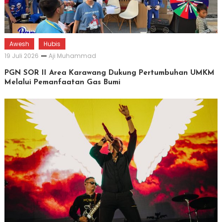
Awesh
Hubis
19 Juli 2026
Aji Muhammad
PGN SOR II Area Karawang Dukung Pertumbuhan UMKM
Melalui Pemanfaatan Gas Bumi