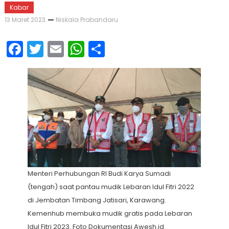
Kabar
13 Maret 2023
Niskala Prabandaru
Facebook
Twitter
Email
WhatsApp
Share
Menteri Perhubungan RI Budi Karya Sumadi
(tengah) saat pantau mudik Lebaran Idul Fitri 2022
di Jembatan Timbang Jatisari, Karawang.
Kemenhub membuka mudik gratis pada Lebaran
Idul Fitri 2023. Foto Dokumentasi Awesh.id