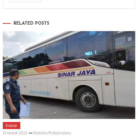
RELATED POSTS
Kabar
13 Maret 2023
Niskala Prabandaru