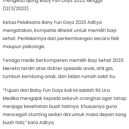
mengikuti ajang Baby Fun Days 2023, Minggu
(12/3/2023).
Ketua Pelaksana Bany Fun Days 2023 Aditya
mengatakan, kompetisi dihelat untuk memilih bayi
sehat. Penilaiannya dari perkembangan secara fisik
maupun psikologis.
Tenaga medis berkompeten memilih Bayi Sehat 2023.
Mereka terdiri atas dokter spesialis anak, ahli gizi,
tumbuh kembang anak, dan bidan rumah sakit itu.
“Tujuan dari Baby Fun Days kali ini adalah RS Lira
Medika mengajak kepada seluruh orangtua agar tetap
menjaga kesehatan buah hatinya. Khususnya guna
mencegah stunting sedari dini untuk masa depan sang
buah hati,” kata Aditya.