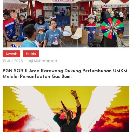
Awesh
Hubis
19 Juli 2026
Aji Muhammad
PGN SOR II Area Karawang Dukung Pertumbuhan UMKM
Melalui Pemanfaatan Gas Bumi