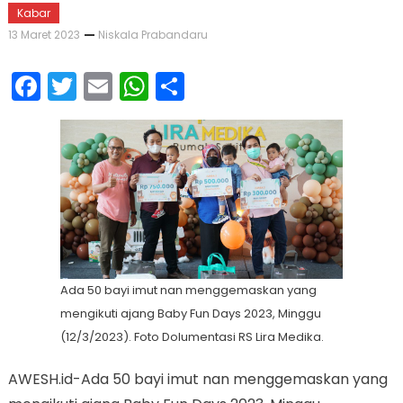
Kabar
13 Maret 2023
Niskala Prabandaru
Facebook
Twitter
Email
WhatsApp
Share
Ada 50 bayi imut nan menggemaskan yang
mengikuti ajang Baby Fun Days 2023, Minggu
(12/3/2023). Foto Dolumentasi RS Lira Medika.
AWESH.id-Ada 50 bayi imut nan menggemaskan yang