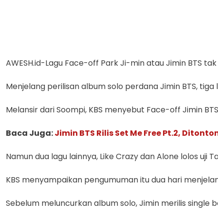
AWESH.id-Lagu Face-off Park Ji-min atau Jimin BTS tak lo
Menjelang perilisan album solo perdana Jimin BTS, tiga 
Melansir dari Soompi, KBS menyebut Face-off Jimin BTS
Baca Juga:
Jimin BTS Rilis Set Me Free Pt.2, Ditonton
Namun dua lagu lainnya, Like Crazy dan Alone lolos uji Ta
KBS menyampaikan pengumuman itu dua hari menjelang 
Sebelum meluncurkan album solo, Jimin merilis single be