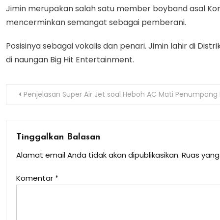
Jimin merupakan salah satu member boyband asal Korea
mencerminkan semangat sebagai pemberani.
Posisinya sebagai vokalis dan penari. Jimin lahir di Di
di naungan Big Hit Entertainment.
Navigasi
Penjelasan Super Air Jet soal Heboh AC Mati Penumpan
pos
Tinggalkan Balasan
Alamat email Anda tidak akan dipublikasikan.
Ruas yang
Komentar
*