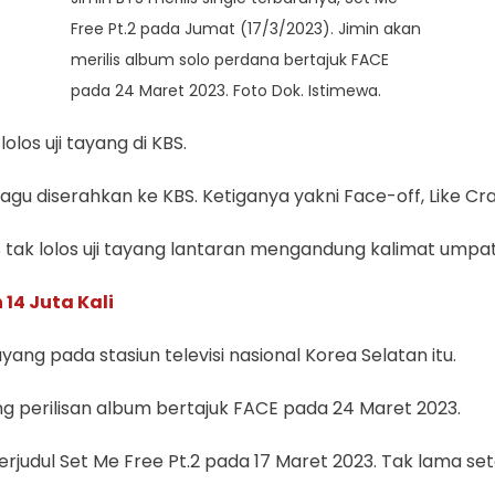
Free Pt.2 pada Jumat (17/3/2023). Jimin akan
merilis album solo perdana bertajuk FACE
pada 24 Maret 2023. Foto Dok. Istimewa.
los uji tayang di KBS.
lagu diserahkan ke KBS. Ketiganya yakni Face-off, Like Cra
 tak lolos uji tayang lantaran mengandung kalimat umpata
 14 Juta Kali
yang pada stasiun televisi nasional Korea Selatan itu.
perilisan album bertajuk FACE pada 24 Maret 2023.
rjudul Set Me Free Pt.2 pada 17 Maret 2023. Tak lama sete