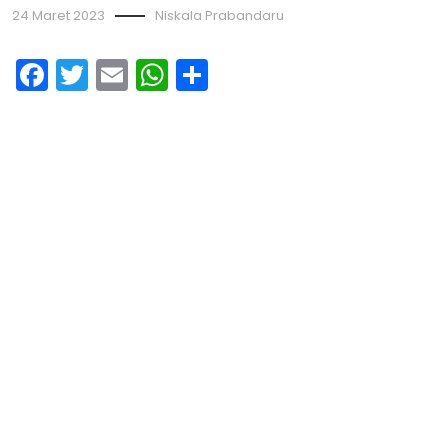
24 Maret 2023
Niskala Prabandaru
Facebook
Twitter
Email
WhatsApp
Share