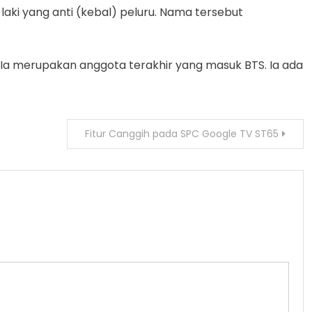
aki yang anti (kebal) peluru. Nama tersebut
95. Ia merupakan anggota terakhir yang masuk BTS. Ia ada
Fitur Canggih pada SPC Google TV ST65