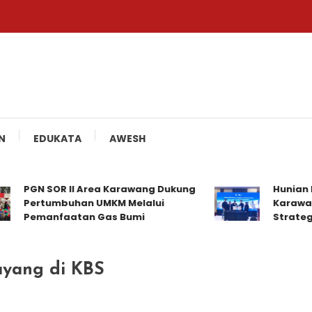
N
EDUKATA
AWESH
PGN SOR II Area Karawang Dukung
Hunian Dis
Pertumbuhan UMKM Melalui
Karawang 
Pemanfaatan Gas Bumi
Strategis
Tayang di KBS