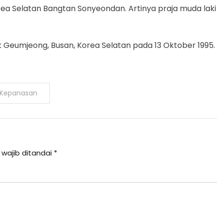
 Selatan Bangtan Sonyeondan. Artinya praja muda laki l
strik Geumjeong, Busan, Korea Selatan pada 13 Oktober 19
g Kepanasan
 wajib ditandai
*