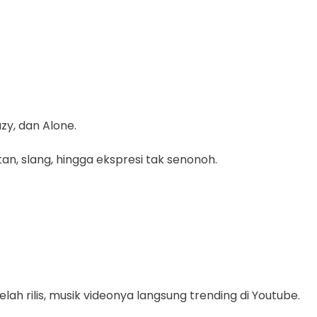
zy, dan Alone.
n, slang, hingga ekspresi tak senonoh.
lah rilis, musik videonya langsung trending di Youtube.