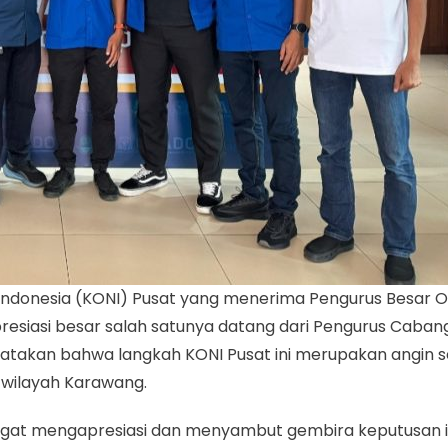
 Indonesia (KONI) Pusat yang menerima Pengurus Besar 
presiasi besar salah satunya datang dari Pengurus Ca
kan bahwa langkah KONI Pusat ini merupakan angin seg
 wilayah Karawang.
at mengapresiasi dan menyambut gembira keputusan in