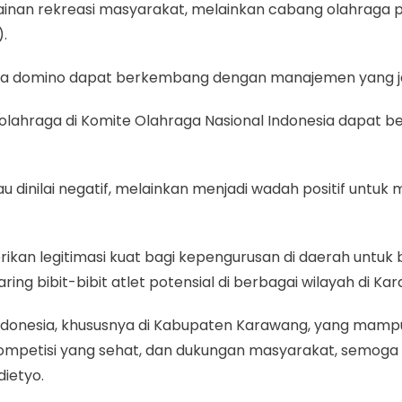
n rekreasi masyarakat, melainkan cabang olahraga prest
).
aga domino dapat berkembang dengan manajemen yang ja
olahraga di Komite Olahraga Nasional Indonesia dapat b
 dinilai negatif, melainkan menjadi wadah positif untuk
kan legitimasi kuat bagi kepengurusan di daerah untuk be
g bibit-bibit atlet potensial di berbagai wilayah di Ka
 Indonesia, khususnya di Kabupaten Karawang, yang ma
ompetisi yang sehat, dan dukungan masyarakat, semoga 
ietyo.