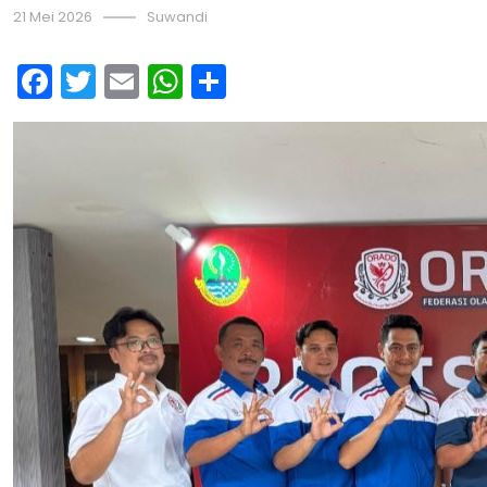
21 Mei 2026
Suwandi
Facebook
Twitter
Email
WhatsApp
Share