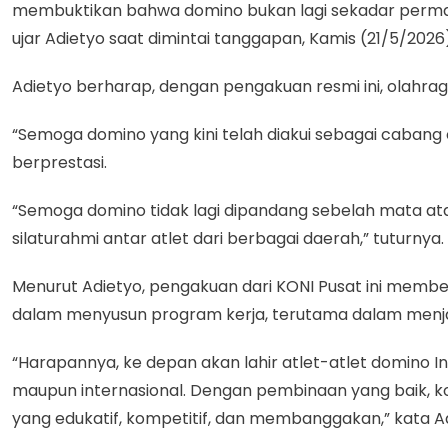
membuktikan bahwa domino bukan lagi sekadar permaina
ujar Adietyo saat dimintai tanggapan, Kamis (21/5/2026
Adietyo berharap, dengan pengakuan resmi ini, olahr
“Semoga domino yang kini telah diakui sebagai cabang 
berprestasi.
“Semoga domino tidak lagi dipandang sebelah mata atau
silaturahmi antar atlet dari berbagai daerah,” tuturnya.
Menurut Adietyo, pengakuan dari KONI Pusat ini memberi
dalam menyusun program kerja, terutama dalam menjarin
“Harapannya, ke depan akan lahir atlet-atlet domino
maupun internasional. Dengan pembinaan yang baik, k
yang edukatif, kompetitif, dan membanggakan,” kata Ad