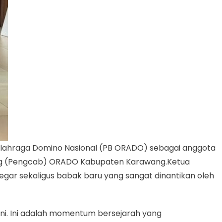
Olahraga Domino Nasional (PB ORADO) sebagai anggota
bang (Pengcab) ORADO Kabupaten Karawang.Ketua
ar sekaligus babak baru yang sangat dinantikan oleh
i. Ini adalah momentum bersejarah yang