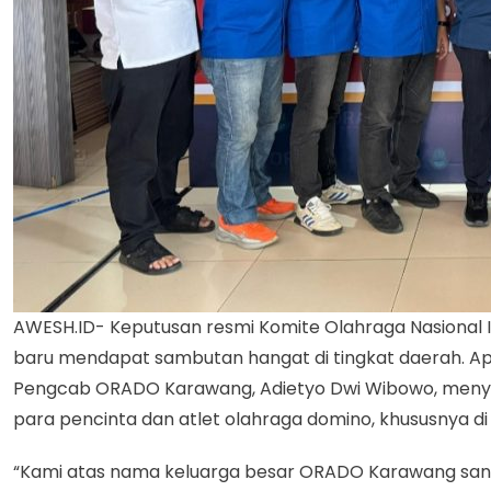
AWESH.ID- Keputusan resmi Komite Olahraga Nasional
baru mendapat sambutan hangat di tingkat daerah. A
Pengcab ORADO Karawang, Adietyo Dwi Wibowo, menyata
para pencinta dan atlet olahraga domino, khususnya di
“Kami atas nama keluarga besar ORADO Karawang sang