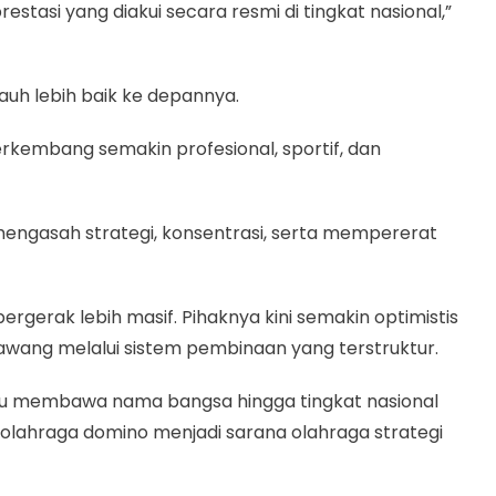
asi yang diakui secara resmi di tingkat nasional,”
uh lebih baik ke depannya.
erkembang semakin profesional, sportif, dan
 mengasah strategi, konsentrasi, serta mempererat
rgerak lebih masif. Pihaknya kini semakin optimistis
rawang melalui sistem pembinaan yang terstruktur.
mpu membawa nama bangsa hingga tingkat nasional
olahraga domino menjadi sarana olahraga strategi