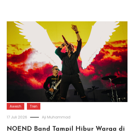
Awesh
Tren
17 Juli 2026
Aji Muhammad
NOEND Band Tampil Hibur Warga di