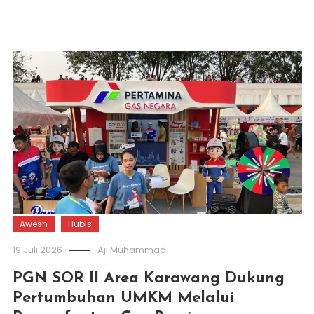
Awesh
Hubis
19 Juli 2026
Aji Muhammad
PGN SOR II Area Karawang Dukung
Pertumbuhan UMKM Melalui