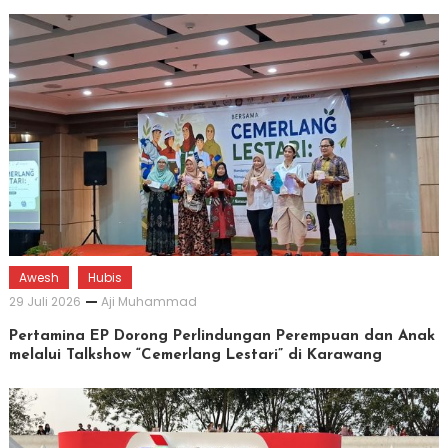
Awesh
Hubis
29 Juli 2026
Aji Muhammad
Pertamina EP Dorong Perlindungan Perempuan dan Anak
melalui Talkshow “Cemerlang Lestari” di Karawang