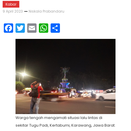
Kabar
9 April 2023
Niskala Prabandaru
Facebook
Twitter
Email
WhatsApp
Share
Warga tengah mengamati situasi lalu lintas di
sekitar Tugu Padi, Kertabumi, Karawang, Jawa Barat.