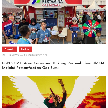
Awesh
Hubis
19 Juli 2026
Aji Muhammad
PGN SOR II Area Karawang Dukung Pertumbuhan UMKM
Melalui Pemanfaatan Gas Bumi