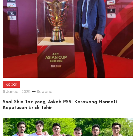
Kabar
6 Januari 2025
Suwandi
Soal Shin Tae-yong, Askab PSSI Karawang Hormati
Keputusan Erick Tohir