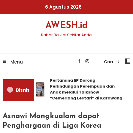
Skip
6 Agustus 2026
To
Content
AWESH.id
Kabar Baik di Sekitar Anda
Menu
Cari
Pertamina EP Dorong
Perlindungan Perempuan dan
Bisnis
Anak melalui Talkshow
“Cemerlang Lestari” di Karawang
Asnawi Mangkualam dapat
Penghargaan di Liga Korea