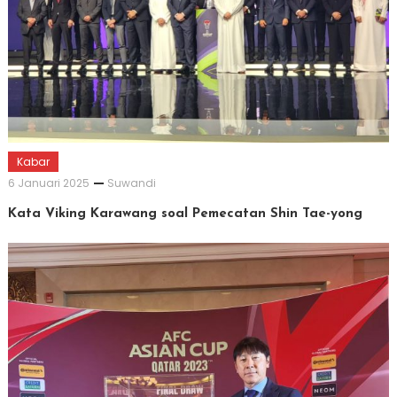
Kabar
6 Januari 2025
Suwandi
Kata Viking Karawang soal Pemecatan Shin Tae-yong