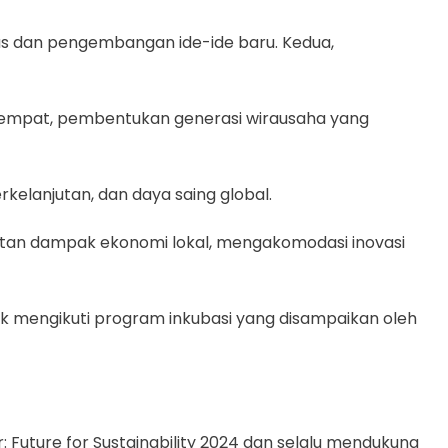
s dan pengembangan ide-ide baru. Kedua,
keempat, pembentukan generasi wirausaha yang
elanjutan, dan daya saing global.
atan dampak ekonomi lokal, mengakomodasi inovasi
uk mengikuti program inkubasi yang disampaikan oleh
Future for Sustainability 2024 dan selalu mendukung