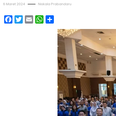
6 Maret 2024
Niskala Prabandaru
Facebook
Twitter
Email
WhatsApp
Share