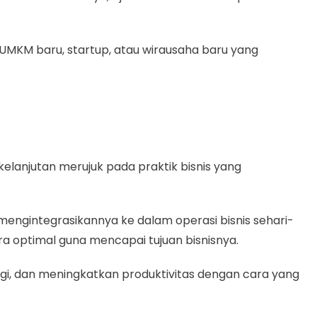
MKM baru, startup, atau wirausaha baru yang
kelanjutan merujuk pada praktik bisnis yang
engintegrasikannya ke dalam operasi bisnis sehari-
a optimal guna mencapai tujuan bisnisnya.
rgi, dan meningkatkan produktivitas dengan cara yang