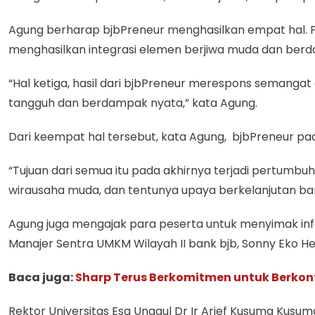
Agung berharap bjbPreneur menghasilkan empat hal. 
menghasilkan integrasi elemen berjiwa muda dan berda
“Hal ketiga, hasil dari bjbPreneur merespons semang
tangguh dan berdampak nyata,” kata Agung.
Dari keempat hal tersebut, kata Agung, bjbPreneur pa
“Tujuan dari semua itu pada akhirnya terjadi pertum
wirausaha muda, dan tentunya upaya berkelanjutan bank
Agung juga mengajak para peserta untuk menyimak info
Manajer Sentra UMKM Wilayah II bank bjb, Sonny Eko H
Baca juga:
Sharp Terus Berkomitmen untuk Berkon
Rektor Universitas Esa Unggul Dr Ir Arief Kusuma Kus