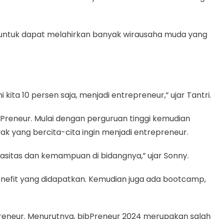
saha untuk dapat melahirkan banyak wirausaha muda yang
kita 10 persen saja, menjadi entrepreneur,” ujar Tantri.
reneur. Mulai dengan perguruan tinggi kemudian
 yang bercita-cita ingin menjadi entrepreneur.
pasitas dan kemampuan di bidangnya,” ujar Sonny.
nefit yang didapatkan. Kemudian juga ada bootcamp,
reneur. Menurutnya, bjbPreneur 2024 merupakan salah