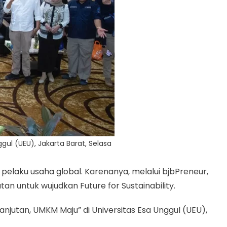
gul (UEU), Jakarta Barat, Selasa
n pelaku usaha global. Karenanya, melalui bjbPreneur,
n untuk wujudkan Future for Sustainability.
njutan, UMKM Maju” di Universitas Esa Unggul (UEU),