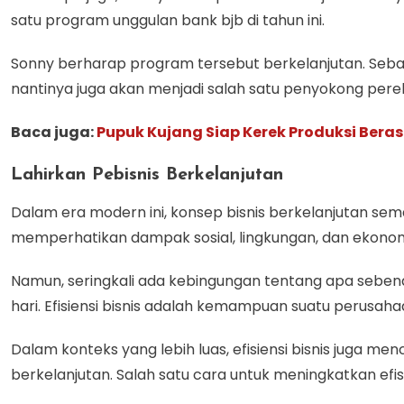
satu program unggulan bank bjb di tahun ini.
Sonny berharap program tersebut berkelanjutan. Seb
nantinya juga akan menjadi salah satu penyokong pere
Baca juga:
Pupuk Kujang Siap Kerek Produksi Beras
Lahirkan Pebisnis Berkelanjutan
Dalam era modern ini, konsep bisnis berkelanjutan sema
memperhatikan dampak sosial, lingkungan, dan ekonom
Namun, seringkali ada kebingungan tentang apa seben
hari. Efisiensi bisnis adalah kemampuan suatu perusa
Dalam konteks yang lebih luas, efisiensi bisnis juga
berkelanjutan. Salah satu cara untuk meningkatkan efisien