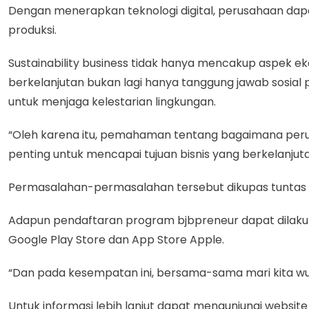
Dengan menerapkan teknologi digital, perusahaan dapa
produksi.
Sustainability business tidak hanya mencakup aspek ek
berkelanjutan bukan lagi hanya tanggung jawab sosial
untuk menjaga kelestarian lingkungan.
“Oleh karena itu, pemahaman tentang bagaimana perusa
penting untuk mencapai tujuan bisnis yang berkelanjut
Permasalahan-permasalahan tersebut dikupas tuntas d
Adapun pendaftaran program bjbpreneur dapat dilakuka
Google Play Store dan App Store Apple.
“Dan pada kesempatan ini, bersama-sama mari kita wu
Untuk informasi lebih lanjut dapat mengunjungi website 