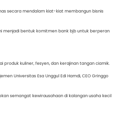
bahas secara mendalam kiat-kiat membangun bisnis
m ini menjadi bentuk komitmen bank bjb untuk berperan
produk kuliner, fesyen, dan kerajinan tangan ciamik.
jemen Universitas Esa Unggul Edi Hamdi, CEO Gringgo
dupkan semangat kewirausahaan di kalangan usaha kecil