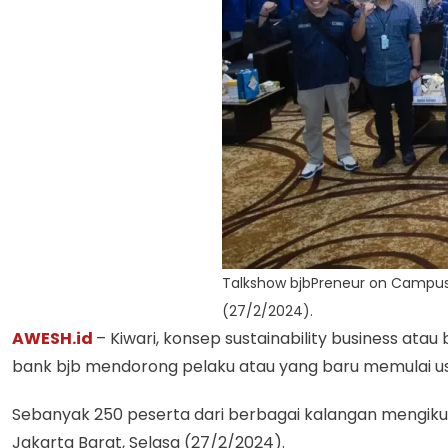
Talkshow bjbPreneur on Campus be
(27/2/2024).
AWESH.id
– Kiwari, konsep sustainability business ata
bank bjb mendorong pelaku atau yang baru memulai usah
Sebanyak 250 peserta dari berbagai kalangan mengikuti
Jakarta Barat, Selasa (27/2/2024).