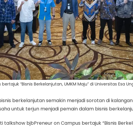
rtajuk “Bisnis Berkelanjutan, UMKM Maju” di Universitas Esa Ung
u bisnis berkelanjutan semakin menjadi sorotan di kalanga
a untuk terjun menjadi pemain dalam bisnis berkelanjuta
 talkshow bjbPreneur on Campus bertajuk “Bisnis Berkela