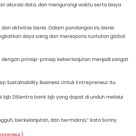
n akurasi data, dan mengurangi waktu serta biaya
i aktivitas bisnis. Dalam pandangan ini, bisnis
ingkatkan daya saing dan merespons tuntutan global
dengan prinsip-prinsip keberlanjutan menjadi sangat
ustainability Business Untuk Entrepreneur itu.
 bjb DiSentra bank bjb yang dapat di unduh melalui
guh, berkelanjutan, dan bermakna,” kata Sonny.
jbpreneur
).