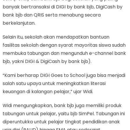
banyak bertransaksi di DIGI by bank bjb, DigiCash by
bank bjb dan QRIS serta menabung secara
berkelanjutan.
Selain itu, sekolah akan mendapatkan bantuan
fasilitas sekolah dengan syarat mayoritas siswa sudah
membuka tabungan dan mengunduh e-channel bank
bjb, yakni DIGI & DigiCash by bank bjb).
“Kami berharap DIGI Goes to School juga bisa menjadi
salah satu upaya untuk meningkatkan literasi
keuangan di kalangan pelajar,” ujar Widi.
Widi mengungkapkan, bank bjb juga memiliki produk
tabungan untuk pelajar, yaitu bjb SimPel. Tabungan ini
diperuntukka untuk pelajar tingkat pendidikan anak
usia dini (PAUD) hingga SMA atau sederajat.