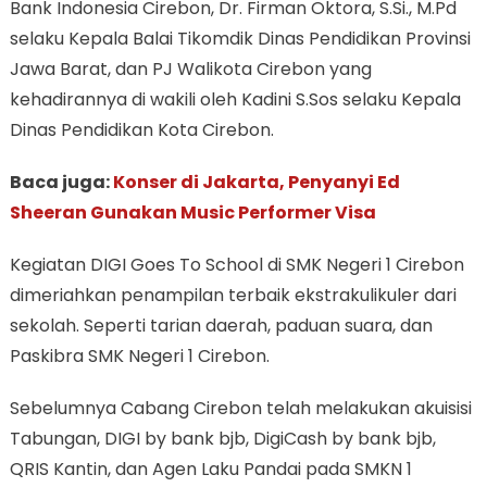
Bank Indonesia Cirebon, Dr. Firman Oktora, S.Si., M.Pd
selaku Kepala Balai Tikomdik Dinas Pendidikan Provinsi
Jawa Barat, dan PJ Walikota Cirebon yang
kehadirannya di wakili oleh Kadini S.Sos selaku Kepala
Dinas Pendidikan Kota Cirebon.
Baca juga:
Konser di Jakarta, Penyanyi Ed
Sheeran Gunakan Music Performer Visa
Kegiatan DIGI Goes To School di SMK Negeri 1 Cirebon
dimeriahkan penampilan terbaik ekstrakulikuler dari
sekolah. Seperti tarian daerah, paduan suara, dan
Paskibra SMK Negeri 1 Cirebon.
Sebelumnya Cabang Cirebon telah melakukan akuisisi
Tabungan, DIGI by bank bjb, DigiCash by bank bjb,
QRIS Kantin, dan Agen Laku Pandai pada SMKN 1