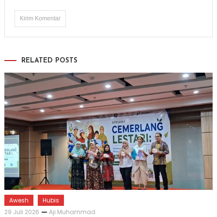
RELATED POSTS
Awesh
Hubis
29 Juli 2026
Aji Muhammad