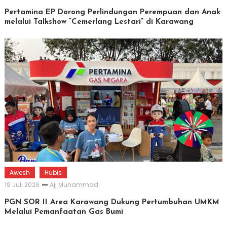
Pertamina EP Dorong Perlindungan Perempuan dan Anak
melalui Talkshow “Cemerlang Lestari” di Karawang
Awesh
Hubis
19 Juli 2026
Aji Muhammad
PGN SOR II Area Karawang Dukung Pertumbuhan UMKM
Melalui Pemanfaatan Gas Bumi