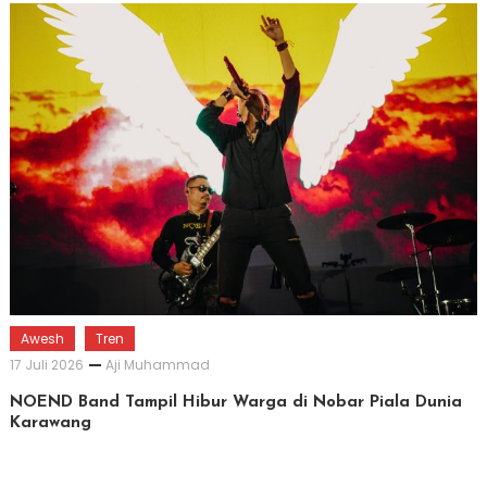
Awesh
Tren
17 Juli 2026
Aji Muhammad
NOEND Band Tampil Hibur Warga di Nobar Piala Dunia
Karawang