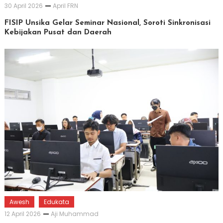
30 April 2026
April FRN
FISIP Unsika Gelar Seminar Nasional, Soroti Sinkronisasi
Kebijakan Pusat dan Daerah
Awesh
Edukata
12 April 2026
Aji Muhammad