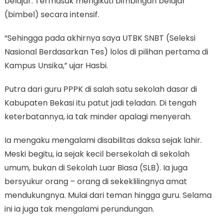
belajar. Termasuk mengikuti bimbingan belajar
(bimbel) secara intensif.
“Sehingga pada akhirnya saya UTBK SNBT (Seleksi
Nasional Berdasarkan Tes) lolos di pilihan pertama di
Kampus Unsika,” ujar Hasbi.
Putra dari guru PPPK di salah satu sekolah dasar di
Kabupaten Bekasi itu patut jadi teladan. Di tengah
keterbatannya, ia tak minder apalagi menyerah.
Ia mengaku mengalami disabilitas daksa sejak lahir.
Meski begitu, ia sejak kecil bersekolah di sekolah
umum, bukan di Sekolah Luar Biasa (SLB). Ia juga
bersyukur orang – orang di sekeklilingnya amat
mendukungnya. Mulai dari teman hingga guru. Selama
ini ia juga tak mengalami perundungan.