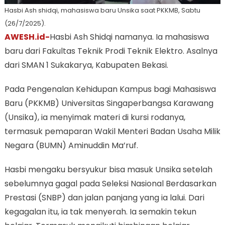
Hasbi Ash shidqi, mahasiswa baru Unsika saat PKKMB, Sabtu
(26/7/2025).
AWESH.id-
Hasbi Ash Shidqi namanya. Ia mahasiswa
baru dari Fakultas Teknik Prodi Teknik Elektro. Asalnya
dari SMAN 1 Sukakarya, Kabupaten Bekasi.
Pada Pengenalan Kehidupan Kampus bagi Mahasiswa
Baru (PKKMB) Universitas Singaperbangsa Karawang
(Unsika), ia menyimak materi di kursi rodanya,
termasuk pemaparan Wakil Menteri Badan Usaha Milik
Negara (BUMN) Aminuddin Ma’ruf.
Hasbi mengaku bersyukur bisa masuk Unsika setelah
sebelumnya gagal pada Seleksi Nasional Berdasarkan
Prestasi (SNBP) dan jalan panjang yang ia lalui. Dari
kegagalan itu, ia tak menyerah. Ia semakin tekun