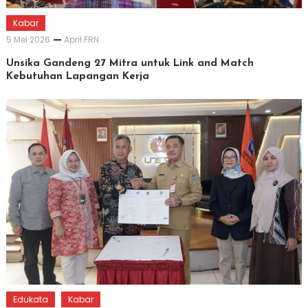
Kabar
5 Mei 2026
April FRN
Unsika Gandeng 27 Mitra untuk Link and Match
Kebutuhan Lapangan Kerja
Edukata
Kabar