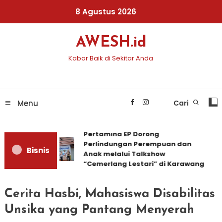
Skip
8 Agustus 2026
To
Content
AWESH.id
Kabar Baik di Sekitar Anda
Menu
Cari
Pertamina EP Dorong
Perlindungan Perempuan dan
Bisnis
Anak melalui Talkshow
“Cemerlang Lestari” di Karawang
Cerita Hasbi, Mahasiswa Disabilitas
Unsika yang Pantang Menyerah