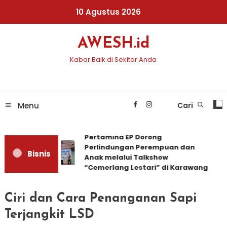
Skip
10 Agustus 2026
To
Content
AWESH.id
Kabar Baik di Sekitar Anda
Menu
Cari
Pertamina EP Dorong
Perlindungan Perempuan dan
Bisnis
Anak melalui Talkshow
“Cemerlang Lestari” di Karawang
Ciri dan Cara Penanganan Sapi
Terjangkit LSD