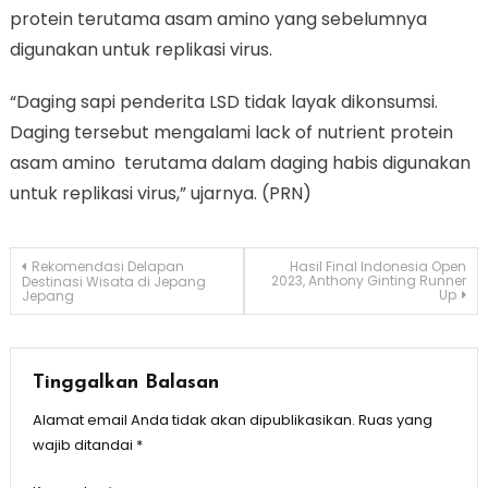
protein terutama asam amino yang sebelumnya
digunakan untuk replikasi virus.
“Daging sapi penderita LSD tidak layak dikonsumsi.
Daging tersebut mengalami lack of nutrient protein
asam amino terutama dalam daging habis digunakan
untuk replikasi virus,” ujarnya. (PRN)
Navigasi
Rekomendasi Delapan
Hasil Final Indonesia Open
2023, Anthony Ginting Runner
Destinasi Wisata di Jepang
Up
Jepang
pos
Tinggalkan Balasan
Alamat email Anda tidak akan dipublikasikan.
Ruas yang
wajib ditandai
*