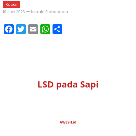
Kabar
19 Juni 2023
Niskala Prabandaru
Facebook
Twitter
Email
WhatsApp
Share