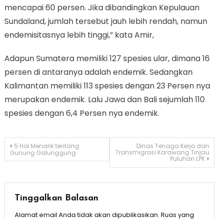
mencapai 60 persen. Jika dibandingkan Kepulauan
Sundaland, jumlah tersebut jauh lebih rendah, namun
endemisitasnya lebih tinggi,” kata Amir,
Adapun Sumatera memiliki 127 spesies ular, dimana 16
persen di antaranya adalah endemik. Sedangkan
Kalimantan memiliki 113 spesies dengan 23 Persen nya
merupakan endemik. Lalu Jawa dan Bali sejumlah 110
spesies dengan 6,4 Persen nya endemik.
Navigasi
5 Hal Menarik tentang
Dinas Tenaga Kerja dan
Transmigrasi Karawang Tinjau
Gunung Galunggung
Puluhan LPK
pos
Tinggalkan Balasan
Alamat email Anda tidak akan dipublikasikan.
Ruas yang