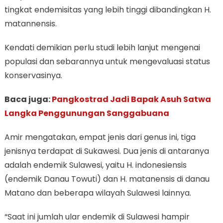
tingkat endemisitas yang lebih tinggi dibandingkan H.
matannensis.
Kendati demikian perlu studi lebih lanjut mengenai
populasi dan sebarannya untuk mengevaluasi status
konservasinya.
Baca juga:
Pangkostrad Jadi Bapak Asuh Satwa
Langka Penggunungan Sanggabuana
Amir mengatakan, empat jenis dari genus ini, tiga
jenisnya terdapat di Sukawesi. Dua jenis di antaranya
adalah endemik Sulawesi, yaitu H. indonesiensis
(endemik Danau Towuti) dan H. matanensis di danau
Matano dan beberapa wilayah Sulawesi lainnya.
“Saat ini jumlah ular endemik di Sulawesi hampir