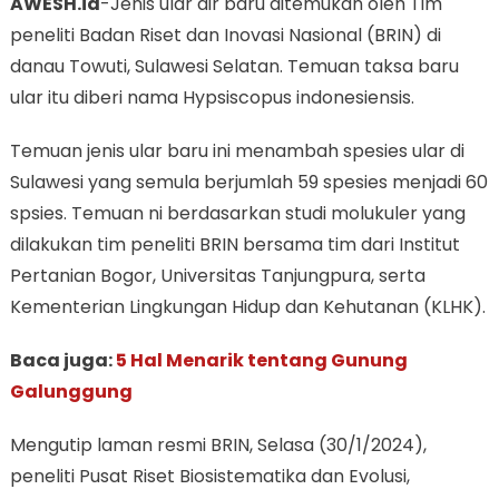
AWESH.id
-Jenis ular air baru ditemukan oleh Tim
peneliti Badan Riset dan Inovasi Nasional (BRIN) di
danau Towuti, Sulawesi Selatan. Temuan taksa baru
ular itu diberi nama Hypsiscopus indonesiensis.
Temuan jenis ular baru ini menambah spesies ular di
Sulawesi yang semula berjumlah 59 spesies menjadi 60
spsies. Temuan ni berdasarkan studi molukuler yang
dilakukan tim peneliti BRIN bersama tim dari Institut
Pertanian Bogor, Universitas Tanjungpura, serta
Kementerian Lingkungan Hidup dan Kehutanan (KLHK).
Baca juga:
5 Hal Menarik tentang Gunung
Galunggung
Mengutip laman resmi BRIN, Selasa (30/1/2024),
peneliti Pusat Riset Biosistematika dan Evolusi,