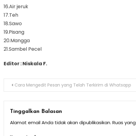
16.Air jeruk
17.Teh
18.Sawo
19.Pisang
20.Mangga
21.Sambel Pecel
Editor : Niskala F.
Navigasi
Cara Mengedit Pesan yang Telah Terkirim di Whatsapp
pos
Tinggalkan Balasan
Alamat email Anda tidak akan dipublikasikan.
Ruas yang