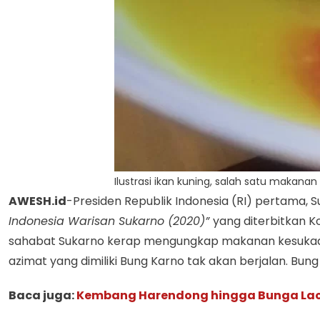
Ilustrasi ikan kuning, salah satu makana
AWESH.id
-Presiden Republik Indonesia (RI) pertama, 
Indonesia Warisan Sukarno (2020)”
yang diterbitkan 
sahabat Sukarno kerap mengungkap makanan kesukaan S
azimat yang dimiliki Bung Karno tak akan berjalan. B
Baca juga:
Kembang Harendong hingga Bunga Laos 