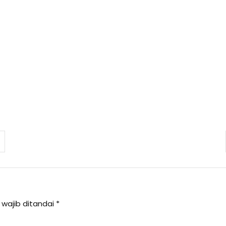
 wajib ditandai
*