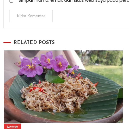
Simpan nama, email, dan situs web saya pada pera
RELATED POSTS
Awesh