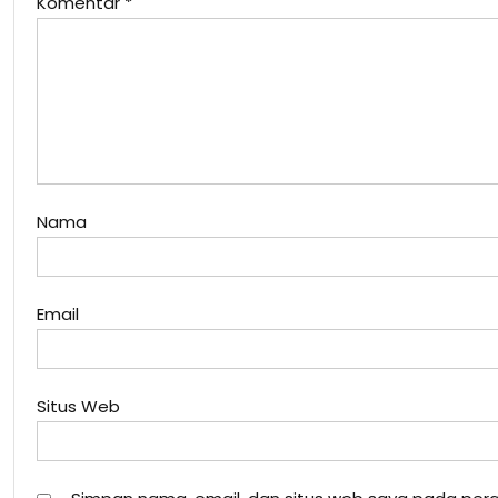
Komentar
*
Nama
Email
Situs Web