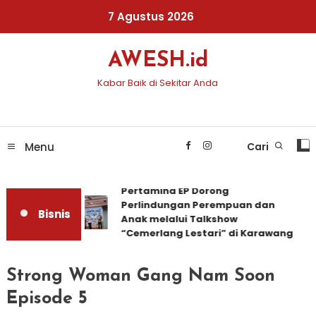
Skip
7 Agustus 2026
To
Content
AWESH.id
Kabar Baik di Sekitar Anda
Menu
Cari
Pertamina EP Dorong
Perlindungan Perempuan dan
Bisnis
Anak melalui Talkshow
“Cemerlang Lestari” di Karawang
Strong Woman Gang Nam Soon
Episode 5