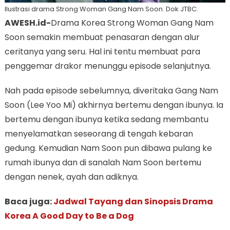
Ilustrasi drama Strong Woman Gang Nam Soon. Dok JTBC.
AWESH.id-
Drama Korea Strong Woman Gang Nam
Soon semakin membuat penasaran dengan alur
ceritanya yang seru. Hal ini tentu membuat para
penggemar drakor menunggu episode selanjutnya.
Nah pada episode sebelumnya, diveritaka Gang Nam
Soon (Lee Yoo Mi) akhirnya bertemu dengan ibunya. Ia
bertemu dengan ibunya ketika sedang membantu
menyelamatkan seseorang di tengah kebaran
gedung. Kemudian Nam Soon pun dibawa pulang ke
rumah ibunya dan di sanalah Nam Soon bertemu
dengan nenek, ayah dan adiknya.
Baca juga:
Jadwal Tayang dan Sinopsis Drama
Korea A Good Day to Be a Dog