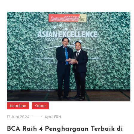
Headline
Kabar
17 Juni 2024
April FRN
BCA Raih 4 Penghargaan Terbaik di