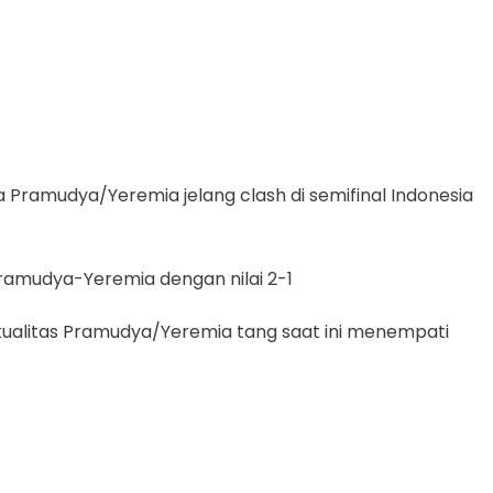
ramudya/Yeremia jelang clash di semifinal Indonesia
 Pramudya-Yeremia dengan nilai 2-1
ualitas Pramudya/Yeremia tang saat ini menempati