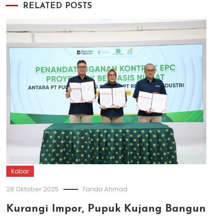
RELATED POSTS
Kabar
28 Oktober 2025
Farida Ahmad
Kurangi Impor, Pupuk Kujang Bangun