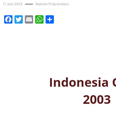
17 Juni 2023
Niskala Prabandaru
Facebook
Twitter
Email
WhatsApp
Share