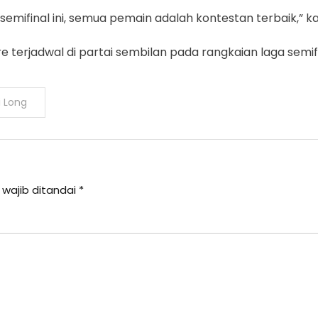
emifinal ini, semua pemain adalah kontestan terbaik,” k
 terjadwal di partai sembilan pada rangkaian laga semifi
i Long
 wajib ditandai
*