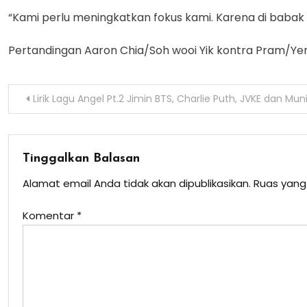
“Kami perlu meningkatkan fokus kami. Karena di babak s
Pertandingan Aaron Chia/Soh wooi Yik kontra Pram/Yere
Navigasi
Lirik Lagu Angel Pt.2 Jimin BTS, Charlie Puth, JVKE dan Mun
pos
Tinggalkan Balasan
Alamat email Anda tidak akan dipublikasikan.
Ruas yang
Komentar
*