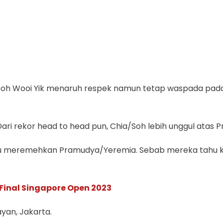
oh Wooi Yik menaruh respek namun tetap waspada pada P
Dari rekor head to head pun, Chia/Soh lebih unggul atas
au meremehkan Pramudya/Yeremia. Sebab mereka tahu k
Final Singapore Open 2023
ayan, Jakarta.