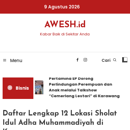
Skip
9 Agustus 2026
To
Content
AWESH.id
Kabar Baik di Sekitar Anda
Menu
Cari
Pertamina EP Dorong
Perlindungan Perempuan dan
Bisnis
Anak melalui Talkshow
“Cemerlang Lestari” di Karawang
Daftar Lengkap 12 Lokasi Sholat
Idul Adha Muhammadiyah di