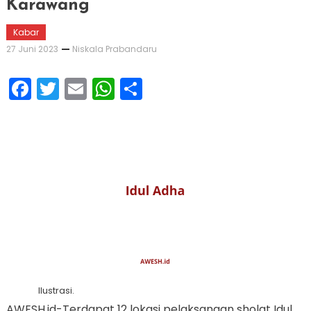
Karawang
Kabar
27 Juni 2023
Niskala Prabandaru
Facebook
Twitter
Email
WhatsApp
Share
Ilustrasi.
AWESH.id-Terdapat 12 lokasi pelaksanaan sholat Idul