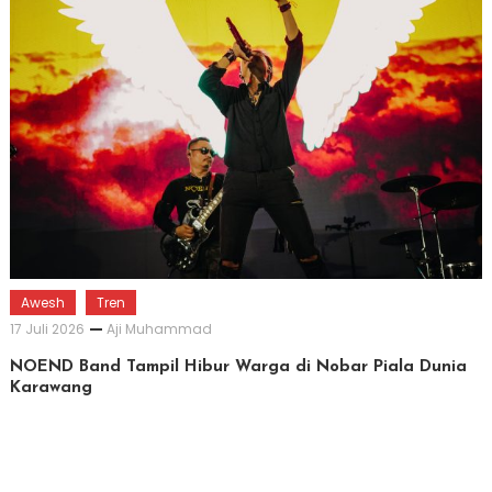
Awesh
Tren
17 Juli 2026
Aji Muhammad
NOEND Band Tampil Hibur Warga di Nobar Piala Dunia
Karawang