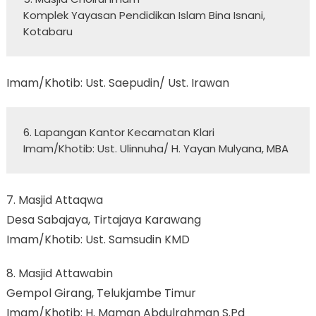
Komplek Yayasan Pendidikan Islam Bina Isnani, 
Kotabaru
Imam/Khotib: Ust. Saepudin/ Ust. Irawan
6. Lapangan Kantor Kecamatan Klari  

Imam/Khotib: Ust. Ulinnuha/ H. Yayan Mulyana, MBA
7. Masjid Attaqwa
Desa Sabajaya, Tirtajaya Karawang
Imam/Khotib: Ust. Samsudin KMD
8. Masjid Attawabin
Gempol Girang, Telukjambe Timur
Imam/Khotib: H. Maman Abdulrahman S.Pd