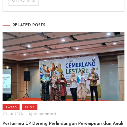
RELATED POSTS
Awesh
Hubis
29 Juli 2026
Aji Muhammad
Pertamina EP Dorong Perlindungan Perempuan dan Anak