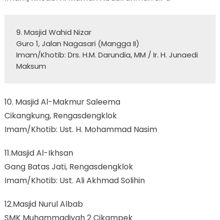
9. Masjid Wahid Nizar 

Guro 1, Jalan Nagasari (Mangga II)

Imam/Khotib: Drs. H.M. Darundia, MM / Ir. H. Junaedi 
Maksum
10. Masjid Al-Makmur Saleema
Cikangkung, Rengasdengklok
Imam/Khotib: Ust. H. Mohammad Nasim
11.Masjid Al-Ikhsan
Gang Batas Jati, Rengasdengklok
Imam/Khotib: Ust. Ali Akhmad Solihin
12.Masjid Nurul Albab
SMK Muhammadiyah 2 Cikampek