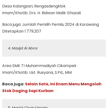
Desa Kalangsari, Rengasdengklok
Imam/Khotib: Drs. H. Ridwan Malik Ghazali
Baca juga: Jumlah Pemilih Pemilu 2024 di Karawang
Ditetapkan 1.779.207
4. Masjid Al Abror  
Area SMK TI Muhammadiyah Cikampek
Imam/Khotib: Ust. Rusyana, S.Pd., MM.
Baca juga:
Selain Sate, Ini Enam Menu Mengolah
Stok Daging Sapi Kurban
5. Masjid Choirul Imam 
