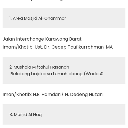
1. Area Masjid Al-Ghammar  
Jalan Interchange Karawang Barat
Imam/Khotib: Ust. Dr. Cecep Taufikurrohman, MA
2. Mushola Miftahul Hasanah 

 Belakang bajakarya Lemah abang (Wadas0
Iman/Khotib: H.E. Hamdani/ H. Dedeng Huzani
3. Masjid Al Haq