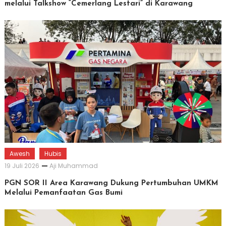
melalui Talkshow “Cemerlang Lestari” di Karawang
Awesh
Hubis
19 Juli 2026
Aji Muhammad
PGN SOR II Area Karawang Dukung Pertumbuhan UMKM
Melalui Pemanfaatan Gas Bumi