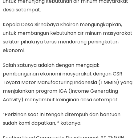
untuk menunjang kebutuhan air minum masyarakat
desa setempat.
Kepala Desa Sirnabaya Khoiron mengungkapkan,
untuk membangun kebutuhan air minum masyarakat
sekitar pihaknya terus mendorong peningkatan
ekonomi.
Salah satunya adalah dengan mengajak
pembangunan ekonomi masyarakat dengan CSR
Toyota Motor Manufacturing Indonesia (TMMIN) yang
menjalankan program IGA (Income Generating
Activity) menyambut keinginan desa setempat.
“Perizinan saat ini tengah ditempuh dan bantuan
sudah kami dapatkan, ” katanya.
Section Head Community Development PT TMMIN