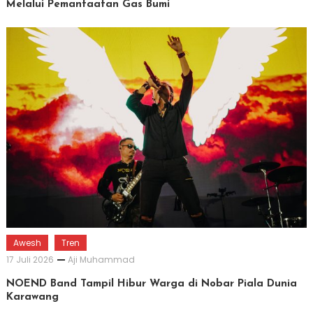
Melalui Pemanfaatan Gas Bumi
Awesh
Tren
17 Juli 2026
Aji Muhammad
NOEND Band Tampil Hibur Warga di Nobar Piala Dunia
Karawang