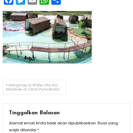
Navigasi
Menginap di Water Vila Ala
Maldives di Cikao Purwakarta
pos
Tinggalkan Balasan
Alamat email Anda tidak akan dipublikasikan.
Ruas yang
wajib ditandai
*