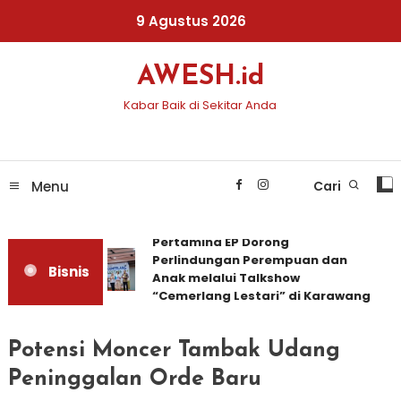
Skip
9 Agustus 2026
To
Content
AWESH.id
Kabar Baik di Sekitar Anda
Menu
Cari
Pertamina EP Dorong
Perlindungan Perempuan dan
Bisnis
Anak melalui Talkshow
“Cemerlang Lestari” di Karawang
Potensi Moncer Tambak Udang
Peninggalan Orde Baru