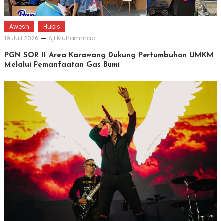
Awesh
Hubis
19 Juli 2026
Aji Muhammad
PGN SOR II Area Karawang Dukung Pertumbuhan UMKM
Melalui Pemanfaatan Gas Bumi