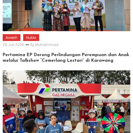
Awesh
Hubis
29 Juli 2026
Aji Muhammad
Pertamina EP Dorong Perlindungan Perempuan dan Anak
melalui Talkshow “Cemerlang Lestari” di Karawang