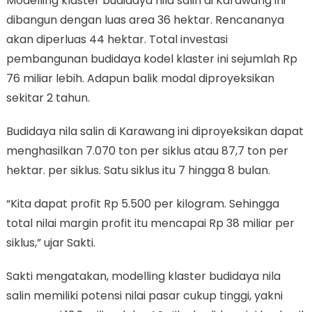
Modelling klaster budidaya nila salin di Karawang ini
dibangun dengan luas area 36 hektar. Rencananya
akan diperluas 44 hektar. Total investasi
pembangunan budidaya kodel klaster ini sejumlah Rp
76 miliar lebih. Adapun balik modal diproyeksikan
sekitar 2 tahun.
Budidaya nila salin di Karawang ini diproyeksikan dapat
menghasilkan 7.070 ton per siklus atau 87,7 ton per
hektar. per siklus. Satu siklus itu 7 hingga 8 bulan.
“Kita dapat profit Rp 5.500 per kilogram. Sehingga
total nilai margin profit itu mencapai Rp 38 miliar per
siklus,” ujar Sakti.
Sakti mengatakan, modelling klaster budidaya nila
salin memiliki potensi nilai pasar cukup tinggi, yakni