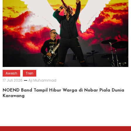
Awesh
Tren
17 Juli 2026
Aji Muhammad
NOEND Band Tampil Hibur Warga di Nobar Piala Dunia
Karawang