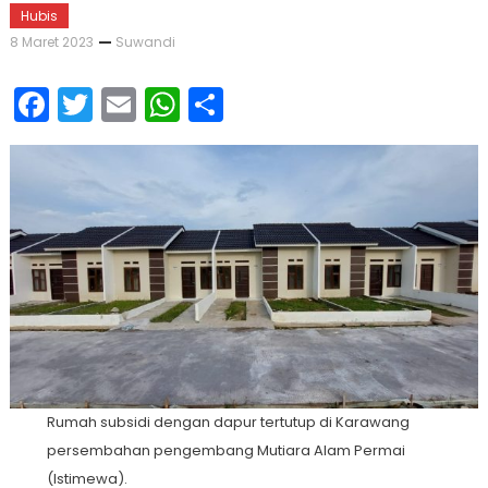
Hubis
8 Maret 2023
Suwandi
Facebook
Twitter
Email
WhatsApp
Share
Rumah subsidi dengan dapur tertutup di Karawang
persembahan pengembang Mutiara Alam Permai
(Istimewa).