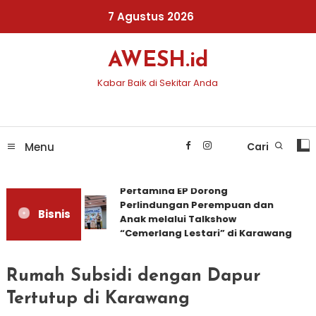
Skip
7 Agustus 2026
To
Content
AWESH.id
Kabar Baik di Sekitar Anda
Menu
Cari
Pertamina EP Dorong
Perlindungan Perempuan dan
Bisnis
Anak melalui Talkshow
“Cemerlang Lestari” di Karawang
Rumah Subsidi dengan Dapur
Tertutup di Karawang