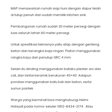
MAP menawarkan rumah siap huni dengan dapur telah
di tutup penuh dan sudah memiliki kitchen sink.
Pembangunan rumah sudah 30 meter persegi dengan
luas seluruh lahan 60 meter persegi.
Untuk spesifikasi teknisnya yaitu atap dengan genteng
beton dan kerangka baja ringan. Plafon menggunakan
rangka kayu dan penutup GRC 4 mm.
Selain itu dinding menggunakan batako plester aci dan
cat, dan lantai keramik berukuran 40×40. Adapun
pondasi menggunakan batu kali dan beton, serta
sumur pantek.
Warga yang berminat bisa menghubungi Helmi
Hidayat pada nomor seluler 0812-8434-2174 . Atau