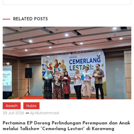
RELATED POSTS
Awesh
Hubis
29 Juli 2026
Aji Muhammad
Pertamina EP Dorong Perlindungan Perempuan dan Anak
melalui Talkshow “Cemerlang Lestari” di Karawang