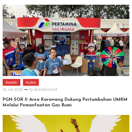
Awesh
Hubis
19 Juli 2026
Aji Muhammad
PGN SOR II Area Karawang Dukung Pertumbuhan UMKM
Melalui Pemanfaatan Gas Bumi