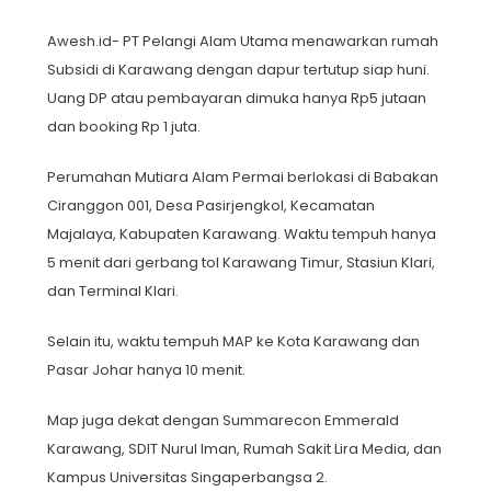
Awesh.id- PT Pelangi Alam Utama menawarkan rumah
Subsidi di Karawang dengan dapur tertutup siap huni.
Uang DP atau pembayaran dimuka hanya Rp5 jutaan
dan booking Rp 1 juta.
Perumahan Mutiara Alam Permai berlokasi di Babakan
Ciranggon 001, Desa Pasirjengkol, Kecamatan
Majalaya, Kabupaten Karawang. Waktu tempuh hanya
5 menit dari gerbang tol Karawang Timur, Stasiun Klari,
dan Terminal Klari.
Selain itu, waktu tempuh MAP ke Kota Karawang dan
Pasar Johar hanya 10 menit.
Map juga dekat dengan Summarecon Emmerald
Karawang, SDIT Nurul Iman, Rumah Sakit Lira Media, dan
Kampus Universitas Singaperbangsa 2.