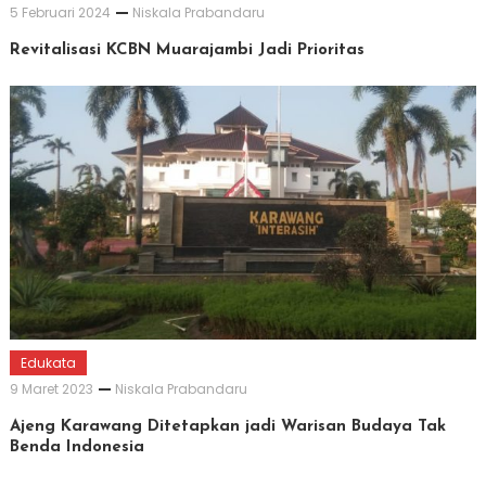
5 Februari 2024
Niskala Prabandaru
Revitalisasi KCBN Muarajambi Jadi Prioritas
Edukata
9 Maret 2023
Niskala Prabandaru
Ajeng Karawang Ditetapkan jadi Warisan Budaya Tak
Benda Indonesia