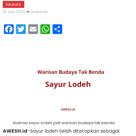
Edukata
19 Juni 2023
Suwandi
Facebook
Twitter
Email
WhatsApp
Share
Ilustrasi sayur lodeh jadi warisan budaya tak benda.
AWESH.id
-Sayur lodeh telah ditetapkan sebagai