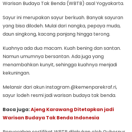
Warisan Budaya Tak Benda (WBTB) asal Yogyakarta.
Sayur ini merupakan sayur berkuah. Banyak sayuran
yang bisa dilodeh. Mulai dari nangka, pepaya muda,
daun singkong, kacang panjang hingga terong.
Kuahnya ada dua macam. Kuah bening dan santan.
Namun umumnya bersantan. Ada juga yang
menambahkan kunyit, sehingga kuahnya menjadi
kekuningan.
Melansir dari akun instagram @kemenparekraf.ri,
sayur lodeh resmi jadi warisan budaya tak benda.
Baca juga:
Ajeng Karawang Ditetapkan jadi
Warisan Budaya Tak Benda Indonesia
Penyerahan sertifikat WBTB dilakukan oleh Gubernur