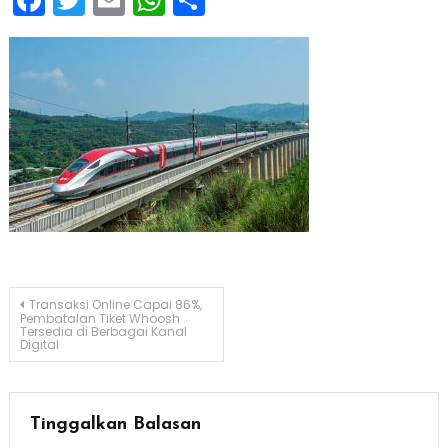
Navigasi
Transaksi Online Capai 86%,
Pembatalan Tiket Whoosh
Tersedia di Berbagai Kanal
pos
Digital
Tinggalkan Balasan