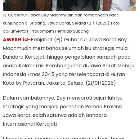
Pj. Gubernur Jabar Bey Machmudin dan rombongan saat
kunjungan di Subang, Jawa Barat, Selasa (21/1/2025). Foto
dokumentasi Prokompim Pemkab Subang.
AWESH.id-
Penjabat (Pj) Gubernur Jawa Barat Bey
Machmudin membahas sejumlah isu strategis mulai
Bandara Kertajati hingga pengelolaan sampah pada
acara Kolaborasi Pembangunan di Jawa Barat Menuju
Indonesia Emas 2045 yang terselenggara di Hutan
Kota by Plataran, Jakarta, Selasa, (21/01/2025)
Dalam sambutannya, Bey menyoroti sejumlah isu
strategis yang menjadi perhatian Pemda Provinsi
Jawa Barat, salah satunya adalah Bandara
Internasional Kertajati.
Menurutnya, bandara yang memiliki potensi besar