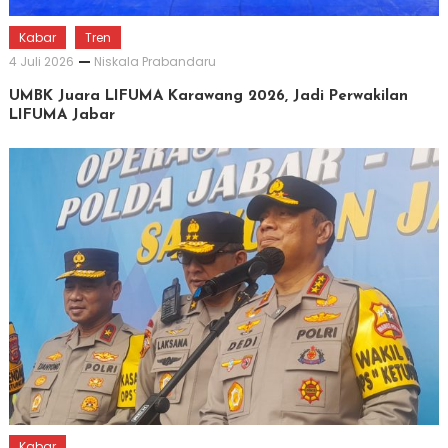
Kabar
Tren
4 Juli 2026
Niskala Prabandaru
UMBK Juara LIFUMA Karawang 2026, Jadi Perwakilan
LIFUMA Jabar
Kabar