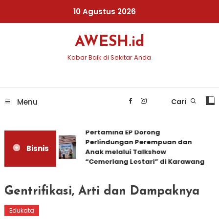
Skip
10 Agustus 2026
To
Content
AWESH.id
Kabar Baik di Sekitar Anda
Menu
Cari
Pertamina EP Dorong
Perlindungan Perempuan dan
Bisnis
Anak melalui Talkshow
“Cemerlang Lestari” di Karawang
Gentrifikasi, Arti dan Dampaknya
Edukata